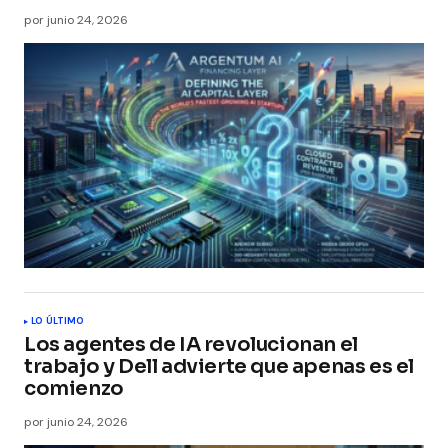
por
junio 24, 2026
LO ÚLTIMO
Los agentes de IA revolucionan el
trabajo y Dell advierte que apenas es el
comienzo
por
junio 24, 2026