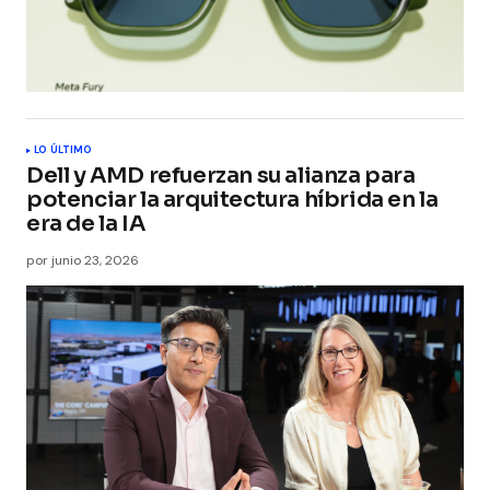
LO ÚLTIMO
Dell y AMD refuerzan su alianza para
potenciar la arquitectura híbrida en la
era de la IA
por
junio 23, 2026