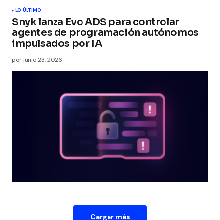
LO ÚLTIMO
Snyk lanza Evo ADS para controlar
agentes de programación autónomos
impulsados por IA
por
junio 23, 2026
Cargar más