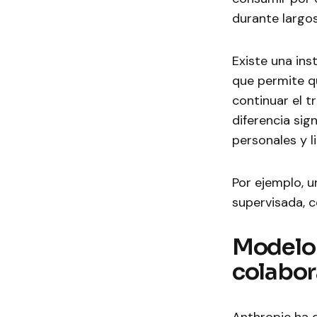
durante largos
Existe una ins
que permite qu
continuar el t
diferencia sig
personales y l
Por ejemplo, 
supervisada, c
Modelo 
colabor