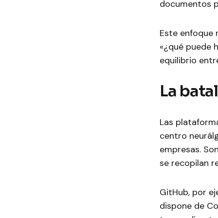
documentos p
Este enfoque 
«¿qué puede h
equilibrio ent
La batal
Las plataform
centro neurálg
empresas. Son
se recopilan r
GitHub, por e
dispone de Co