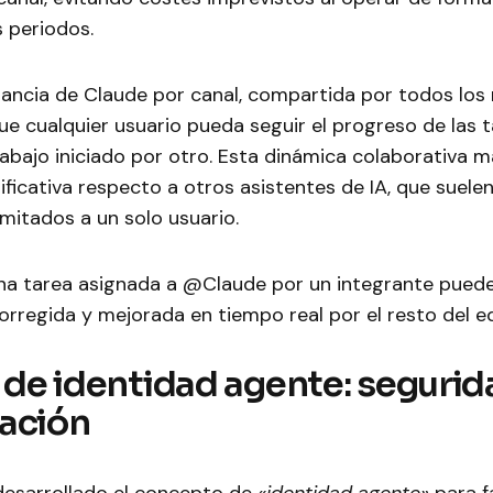
 periodos.
tancia de Claude por canal, compartida por todos los
e cualquier usuario pueda seguir el progreso de las t
rabajo iniciado por otro. Esta dinámica colaborativa 
nificativa respecto a otros asistentes de IA, que suelen
imitados a un solo usuario.
una tarea asignada a @Claude por un integrante puede
orregida y mejorada en tiempo real por el resto del e
de identidad agente: segurid
ación