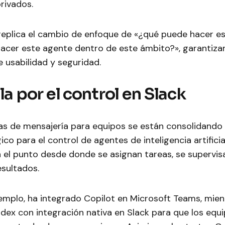
rivados.
replica el cambio de enfoque de «¿qué puede hacer es
acer este agente dentro de este ámbito?», garantiza
re usabilidad y seguridad.
la por el control en Slack
as de mensajería para equipos se están consolidando
ico para el control de agentes de inteligencia artificia
 el punto desde donde se asignan tareas, se supervis
esultados.
jemplo, ha integrado Copilot en Microsoft Teams, mie
dex con integración nativa en Slack para que los equ