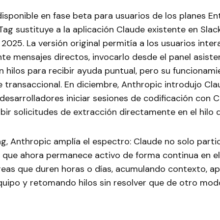
sponible en fase beta para usuarios de los planes En
ag sustituye a la aplicación Claude existente en Slac
2025. La versión original permitía a los usuarios inte
e mensajes directos, invocarlo desde el panel asiste
 hilos para recibir ayuda puntual, pero su funcionami
 transaccional. En diciembre, Anthropic introdujo Cl
 desarrolladores iniciar sesiones de codificación con 
ibir solicitudes de extracción directamente en el hilo 
, Anthropic amplía el espectro: Claude no solo parti
 que ahora permanece activo de forma continua en el
areas que duren horas o días, acumulando contexto, ap
equipo y retomando hilos sin resolver que de otro mo