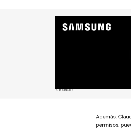
PATROCINADO
Además, Claude
permisos, pue