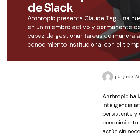
de Slack
Anthropic presenta Claude Tag, una nu
en un miembro activo y permanente den
capaz de gestionar tareas de manera 
conocimiento institucional con el tiemp
por
junio 2
Anthropic ha 
inteligencia a
persistente y
conocimiento i
actúe sin nece