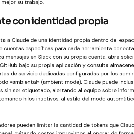
 mejor su trabajo.
te con identidad propia
ta a Claude de una identidad propia dentro del espaci
e cuentas específicas para cada herramienta conecta
ca mensajes en Slack con su propia cuenta, abre solic
 GitHub bajo su propia aplicación y consulta almacen
tas de servicio dedicadas configuradas por los admin
modo «ambiental» (ambient mode), Claude puede inclus
 sin ser etiquetado, alertando al equipo sobre infor
tomando hilos inactivos, al estilo del modo automáti
adores pueden limitar la cantidad de tokens que Clau
canal, evitando costes imprevistos al operar de for