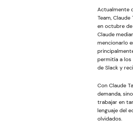
Actualmente di
Team, Claude T
en octubre de 
Claude mediant
mencionarlo en
principalmente
permitía a los
de Slack y rec
Con Claude Tag
demanda, sino
trabajar en t
lenguaje del 
olvidados.