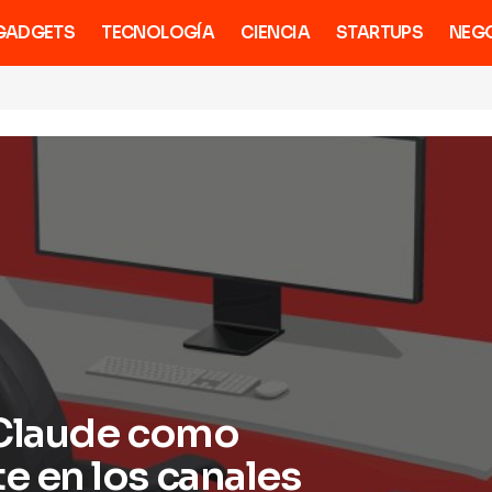
GADGETS
TECNOLOGÍA
CIENCIA
STARTUPS
NEG
 Claude como
 en los canales