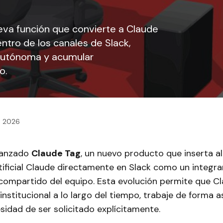
eva función que convierte a Claude
tro de los canales de Slack,
autónoma y acumular
o.
3, 2026
lanzado
Claude Tag
, un nuevo producto que inserta al
rtificial Claude directamente en Slack como un integr
 compartido del equipo. Esta evolución permite que C
nstitucional a lo largo del tiempo, trabaje de forma a
sidad de ser solicitado explícitamente.