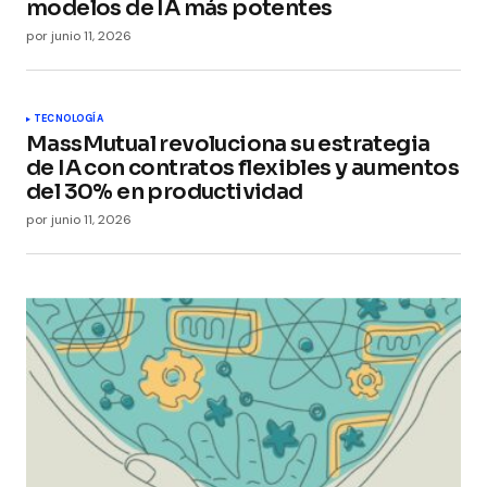
modelos de IA más potentes
por
junio 11, 2026
TECNOLOGÍA
MassMutual revoluciona su estrategia
de IA con contratos flexibles y aumentos
del 30% en productividad
por
junio 11, 2026