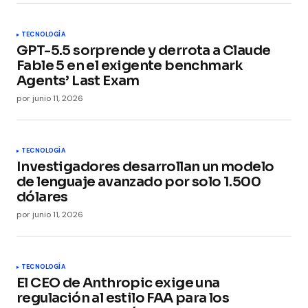
TECNOLOGÍA
GPT-5.5 sorprende y derrota a Claude
Fable 5 en el exigente benchmark
Agents’ Last Exam
por
junio 11, 2026
TECNOLOGÍA
Investigadores desarrollan un modelo
de lenguaje avanzado por solo 1.500
dólares
por
junio 11, 2026
TECNOLOGÍA
El CEO de Anthropic exige una
regulación al estilo FAA para los