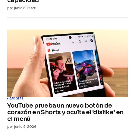
capacidad
por
junio 8, 2026
GADGETS
YouTube prueba un nuevo botón de
corazón en Shorts y oculta el ‘dislike’ en
el menú
por
junio 9, 2026