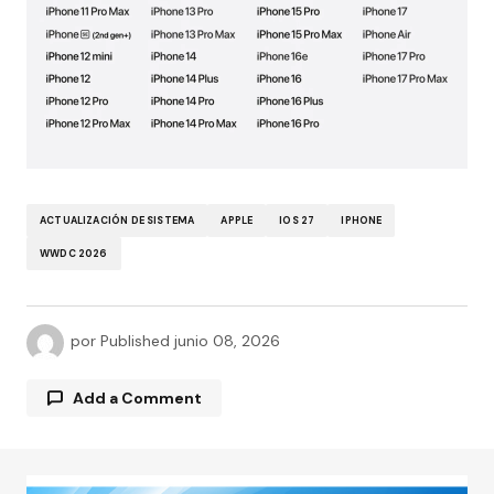
ACTUALIZACIÓN DE SISTEMA
APPLE
IOS 27
IPHONE
WWDC 2026
por
Published
junio 08, 2026
Add a Comment
Tu dirección de correo electrónico no será