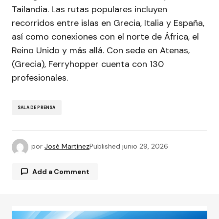
Tailandia. Las rutas populares incluyen
recorridos entre islas en Grecia, Italia y España,
así como conexiones con el norte de África, el
Reino Unido y más allá. Con sede en Atenas,
(Grecia), Ferryhopper cuenta con 130
profesionales.
SALA DE PRENSA
por
José Martínez
Published
junio 29, 2026
Add a Comment
Tu dirección de correo electrónico no será