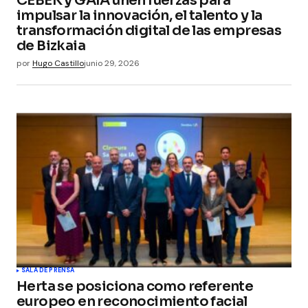
CEBEK y GAIA unen fuerzas para
impulsar la innovación, el talento y la
transformación digital de las empresas
de Bizkaia
por
Hugo Castillo
junio 29, 2026
SALA DE PRENSA
Herta se posiciona como referente
europeo en reconocimiento facial