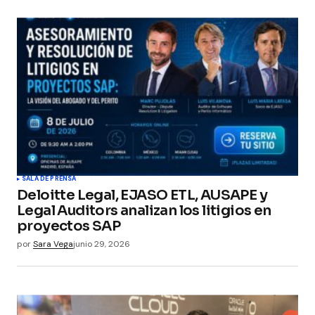
SALA DE PRENSA
Deloitte Legal, EJASO ETL, AUSAPE y
Legal Auditors analizan los litigios en
proyectos SAP
por
Sara Vega
junio 29, 2026