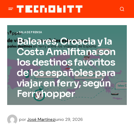
SALA DE PRENSA
Baleares, Croacia y la
Costa Amalfitana son
los destinos favoritos
de los españoles para
viajar en ferry, según
Ferryhopper
por
José Martínez
junio 29, 2026