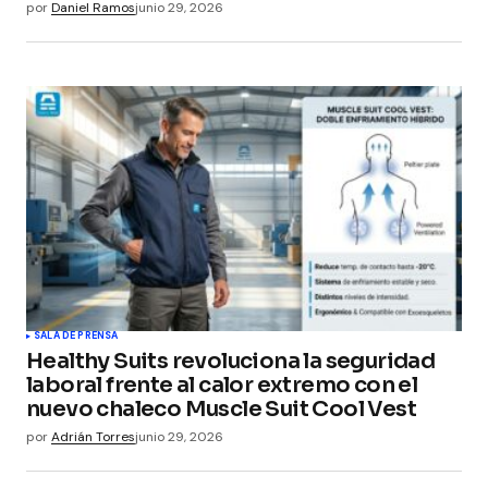
por
Daniel Ramos
junio 29, 2026
SALA DE PRENSA
Healthy Suits revoluciona la seguridad
laboral frente al calor extremo con el
nuevo chaleco Muscle Suit Cool Vest
por
Adrián Torres
junio 29, 2026