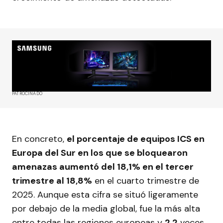
PATROCINADO
En concreto,
el porcentaje de equipos ICS en
Europa del Sur en los que se bloquearon
amenazas aumentó del 18,1% en el tercer
trimestre al 18,8%
en el cuarto trimestre de
2025. Aunque esta cifra se situó ligeramente
por debajo de la media global, fue la más alta
entre todas las regiones europeas y
2,2
veces