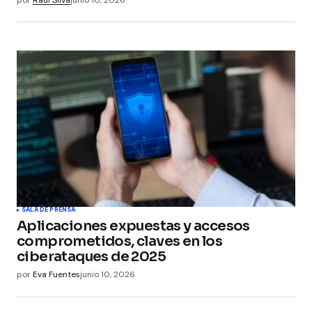
por
Raúl Silva
junio 10, 2026
SALA DE PRENSA
Aplicaciones expuestas y accesos
comprometidos, claves en los
ciberataques de 2025
por
Eva Fuentes
junio 10, 2026