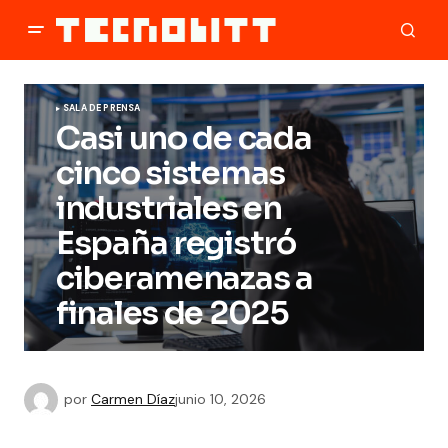
SALA DE PRENSA
Casi uno de cada
cinco sistemas
industriales en
España registró
ciberamenazas a
finales de 2025
por
Carmen Díaz
junio 10, 2026