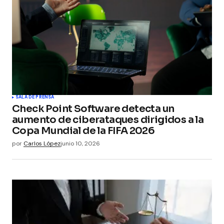
SALA DE PRENSA
Check Point Software detecta un
aumento de ciberataques dirigidos a la
Copa Mundial de la FIFA 2026
por
Carlos López
junio 10, 2026