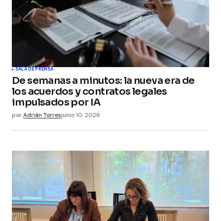
SALA DE PRENSA
De semanas a minutos: la nueva era de
los acuerdos y contratos legales
impulsados por IA
por
Adrián Torres
junio 10, 2026