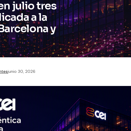
n julio tres
icada a la
Barcelona y
ntes
junio 30, 2026