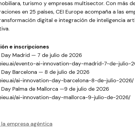
obiliara, turismo y empresas multisector. Con más de
eraciones en 25 países, CEI Europe acompaña a las em
ansformación digital e integración de inteligencia artif
iva.
ón e inscripciones
n Day Madrid — 7 de julio de 2026
eieu.ai/evento-ai-innovation-day-madrid-7-de-julio-
n Day Barcelona — 8 de julio de 2026
eieu.ai/ai-innovation-day-barcelona-8-de-julio-2026/
n Day Palma de Mallorca —9 de julio de 2026
eieu.ai/ai-innovation-day-mallorca-9-julio-de-2026/
 la empresa agéntica