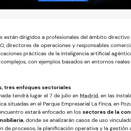
 están dirigidos a profesionales del ámbito directivo
IO, directores de operaciones y responsables comerci
caciones prácticas de la inteligencia artificial agénti
 complejos, con ejemplos basados en entornos reales
, tres enfoques sectoriales
nada tendrá lugar el 7 de julio en
Madrid
, en las insta
ica situadas en el Parque Empresarial La Finca, en Poz
 encuentro estará enfocado en los
sectores de la con
obiliaria
, donde se analizarán casos de uso vinculado
 de procesos, la planificación operativa y la gestión