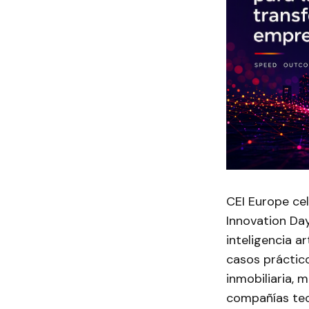
CEI Europe cel
Innovation Day
inteligencia a
casos práctico
inmobiliaria, m
compañías tec