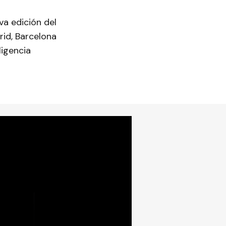
a edición del
rid, Barcelona
ligencia