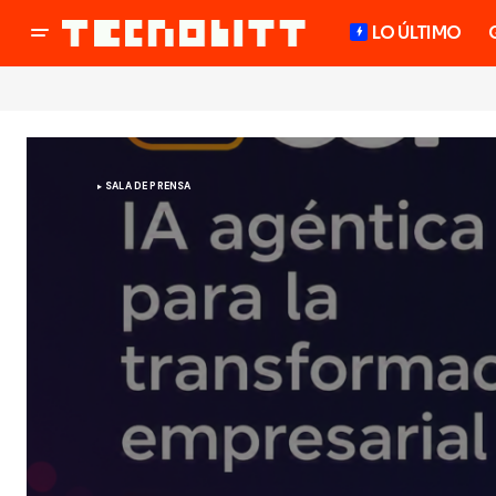
LO ÚLTIMO
SALA DE PRENSA