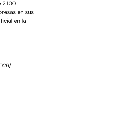
 2.100
presas en sus
icial en la
2026/