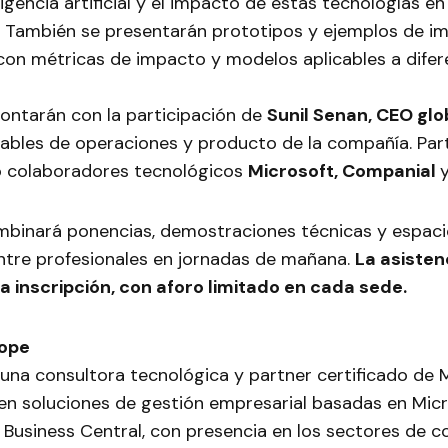
igencia artificial y el impacto de estas tecnologías en 
. También se presentarán prototipos y ejemplos de i
con métricas de impacto y modelos aplicables a difer
contarán con la participación de
Sunil Senan, CEO glo
bles de operaciones y producto de la compañía. Part
 colaboradores tecnológicos
Microsoft, Companial
mbinará ponencias, demostraciones técnicas y espaci
ntre profesionales en jornadas de mañana.
La asisten
ia inscripción, con aforo limitado en cada sede.
rope
una consultora tecnológica y partner certificado de 
 en soluciones de gestión empresarial basadas en Mic
Business Central, con presencia en los sectores de c