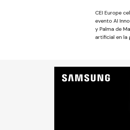
CEI Europe ce
evento AI Inno
y Palma de Mal
artificial en l