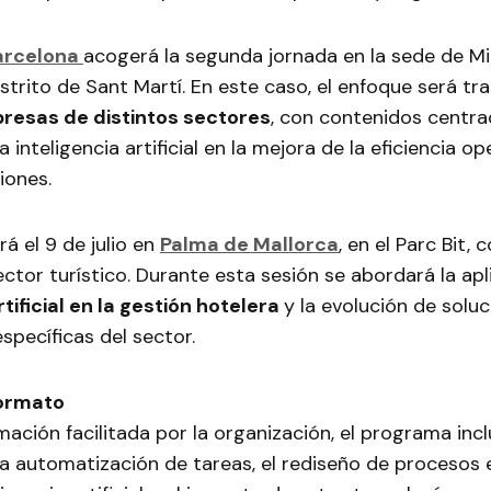
arcelona
acogerá la segunda jornada en la sede de M
distrito de Sant Martí. En este caso, el enfoque será tr
presas de distintos sectores
, con contenidos centra
a inteligencia artificial en la mejora de la eficiencia op
iones.
ará el 9 de julio en
Palma de Mallorca
, en el Parc Bit,
ector turístico. Durante esta sesión se abordará la apl
rtificial en la gestión hotelera
y la evolución de solu
specíficas del sector.
ormato
mación facilitada por la organización, el programa incl
la automatización de tareas, el rediseño de procesos