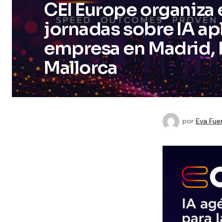
CEI Europe organiza e
jornadas sobre IA apl
empresa en Madrid, 
Mallorca
por
Eva Fue