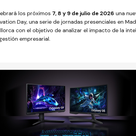
lebrará los próximos
7, 8 y 9 de julio de 2026
una nuev
vation Day, una serie de jornadas presenciales en Mad
lorca con el objetivo de analizar el impacto de la inte
a gestión empresarial.