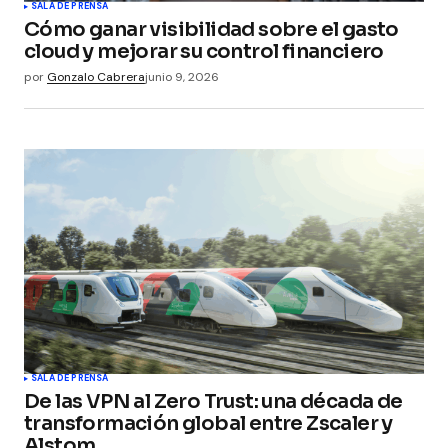
SALA DE PRENSA
Cómo ganar visibilidad sobre el gasto
cloud y mejorar su control financiero
por
Gonzalo Cabrera
junio 9, 2026
SALA DE PRENSA
De las VPN al Zero Trust: una década de
transformación global entre Zscaler y
Alstom