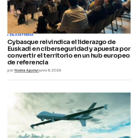
Guarda mi nombre, correo electrónico y web en
este navegador para la próxima vez que
comente.
Submit Comment
SALA DE PRENSA
Cybasque reivindica el liderazgo de
Euskadi en ciberseguridad y apuesta por
convertir el territorio en un hub europeo
de referencia
por
Noelia Aguilar
junio 8, 2026