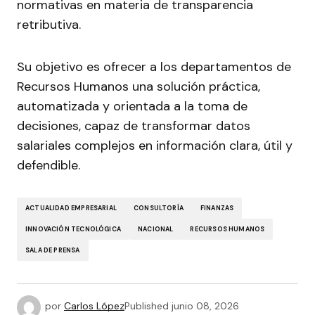
normativas en materia de transparencia
retributiva.
Su objetivo es ofrecer a los departamentos de
Recursos Humanos una solución práctica,
automatizada y orientada a la toma de
decisiones, capaz de transformar datos
salariales complejos en información clara, útil y
defendible.
ACTUALIDAD EMPRESARIAL
CONSULTORÍA
FINANZAS
INNOVACIÓN TECNOLÓGICA
NACIONAL
RECURSOS HUMANOS
SALA DE PRENSA
por
Carlos López
Published
junio 08, 2026