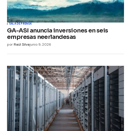
SALA DE PRENSA
GA-ASI anuncia inversiones en seis
empresas neerlandesas
por
Raúl Silva
junio 9, 2026