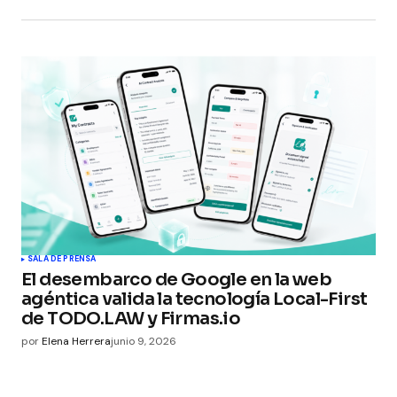
SALA DE PRENSA
El desembarco de Google en la web
agéntica valida la tecnología Local-First
de TODO.LAW y Firmas.io
por
Elena Herrera
junio 9, 2026