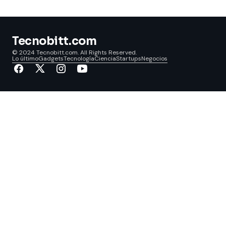
Tecnobitt.com
© 2024 Tecnobitt.com. All Rights Reserved.
Lo último
Gadgets
Tecnología
Ciencia
Startups
Negocios