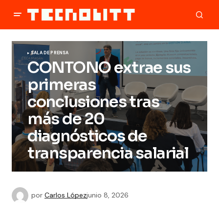
SALA DE PRENSA
CONTONO extrae sus
primeras
conclusiones tras
más de 20
diagnósticos de
transparencia salarial
por
Carlos López
junio 8, 2026