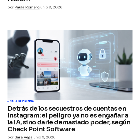
por
Paula Romero
junio 9, 2026
SALA DE PRENSA
Detrás de los secuestros de cuentas en
Instagram: el peligro ya no es engañar a
la IA, sino darle demasiado poder, según
Check Point Software
por
Sara Vega
junio 9, 2026