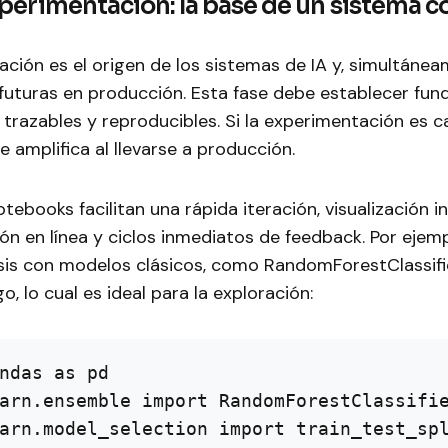
perimentación: la base de un sistema c
ción es el origen de los sistemas de IA y, simultánea
 futuras en producción. Esta fase debe establecer fu
 trazables y reproducibles. Si la experimentación es c
e amplifica al llevarse a producción.
tebooks facilitan una rápida iteración, visualización in
n en línea y ciclos inmediatos de feedback. Por ejem
sis con modelos clásicos, como RandomForestClassifi
o, lo cual es ideal para la exploración:
ndas as pd

arn.ensemble import RandomForestClassifie
arn.model_selection import train_test_spl