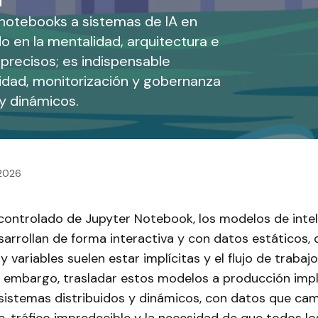
 notebooks a sistemas de IA en
 en la mentalidad, arquitectura e
precisos; es indispensable
ilidad, monitorización y gobernanza
y dinámicos.
 2026
 controlado de Jupyter Notebook, los modelos de intel
desarrollan de forma interactiva y con datos estáticos,
 variables suelen estar implícitas y el flujo de trabaj
in embargo, trasladar estos modelos a producción impl
 sistemas distribuidos y dinámicos, con datos que ca