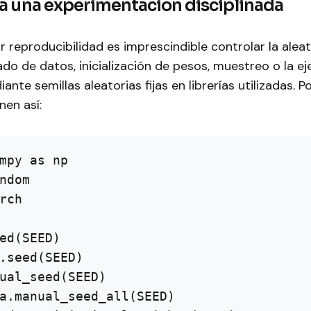
a una experimentación disciplinada
r reproducibilidad es imprescindible controlar la ale
do de datos, inicialización de pesos, muestreo o la e
nte semillas aleatorias fijas en librerías utilizadas. P
nen así:
mpy as np

ndom

rch

ed(SEED)

.seed(SEED)

ual_seed(SEED)

a.manual_seed_all(SEED)
