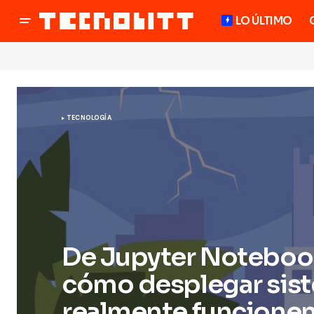
LO ÚLTIMO
TECNOLOGÍA
De Jupyter Noteboo
cómo desplegar sist
realmente funcione