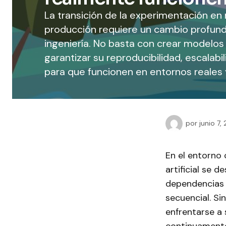
La transición de la experimentación en
producción requiere un cambio profundo
ingeniería. No basta con crear modelos 
garantizar su reproducibilidad, escalab
para que funcionen en entornos reales 
por
junio 7,
En el entorno
artificial se 
dependencias y
secuencial. S
enfrentarse a