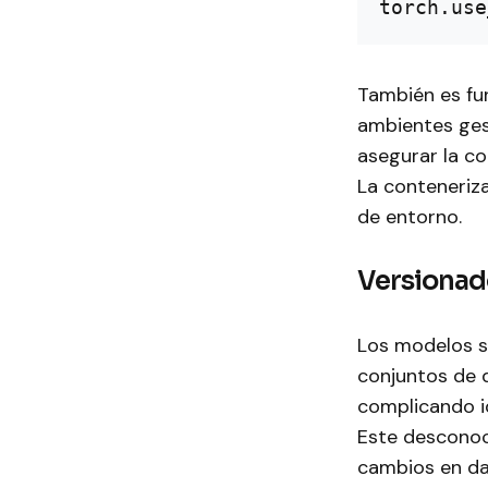
También es fu
ambientes ges
asegurar la co
La conteneriza
de entorno.
Versionado
Los modelos s
conjuntos de 
complicando i
Este desconoc
cambios en da