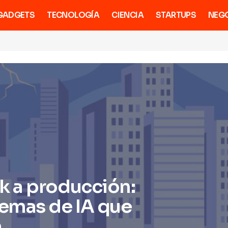
GADGETS
TECNOLOGÍA
CIENCIA
STARTUPS
NEG
k a producción:
emas de IA que
n