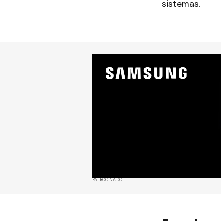
sistemas.
PATROCINADO