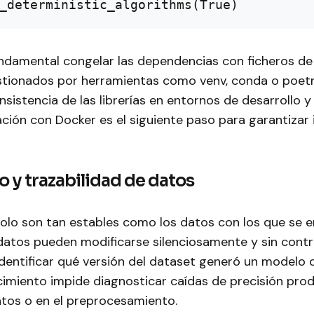
ndamental congelar las dependencias con ficheros de 
tionados por herramientas como venv, conda o poetr
nsistencia de las librerías en entornos de desarrollo 
ción con Docker es el siguiente paso para garantizar 
 y trazabilidad de datos
olo son tan estables como los datos con los que se e
datos pueden modificarse silenciosamente y sin contro
dentificar qué versión del dataset generó un modelo 
imiento impide diagnosticar caídas de precisión pro
tos o en el preprocesamiento.