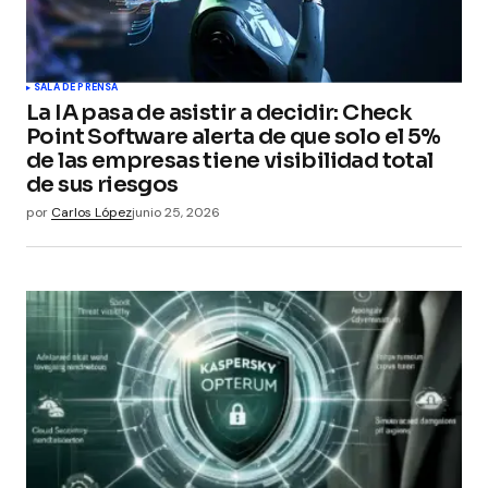
SALA DE PRENSA
La IA pasa de asistir a decidir: Check
Point Software alerta de que solo el 5%
de las empresas tiene visibilidad total
de sus riesgos
por
Carlos López
junio 25, 2026