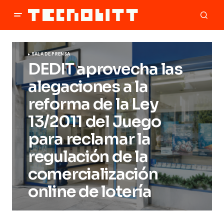
SALA DE PRENSA
DEDIT aprovecha las
alegaciones a la
reforma de la Ley
13/2011 del Juego
para reclamar la
regulación de la
comercialización
online de lotería