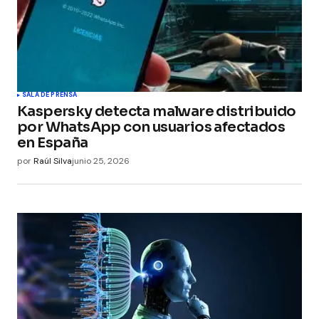
SALA DE PRENSA
Kaspersky detecta malware distribuido
por WhatsApp con usuarios afectados
en España
por
Raúl Silva
junio 25, 2026