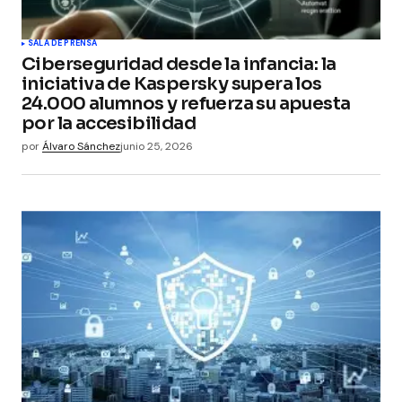
SALA DE PRENSA
Ciberseguridad desde la infancia: la
iniciativa de Kaspersky supera los
24.000 alumnos y refuerza su apuesta
por la accesibilidad
por
Álvaro Sánchez
junio 25, 2026