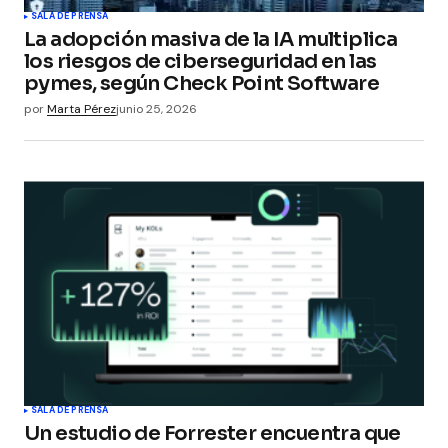
SALA DE PRENSA
La adopción masiva de la IA multiplica
los riesgos de ciberseguridad en las
pymes, según Check Point Software
por
Marta Pérez
junio 25, 2026
SALA DE PRENSA
Un estudio de Forrester encuentra que