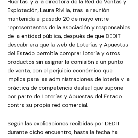
Huertas, y a la directora de la Red de Ventas y
Explotación, Laura Rivilla, tras la reunión
mantenida el pasado 20 de mayo entre
representantes de la asociación y responsables
de la entidad pública, después de que DEDIT
descubriera que la web de Loterías y Apuestas
del Estado permitía comprar lotería y otros
productos sin asignar la comisión a un punto
de venta, con el perjuicio económico que
implica para las administraciones de lotería y la
práctica de competencia desleal que supone
por parte de Loterías y Apuestas del Estado
contra su propia red comercial.
Según las explicaciones recibidas por DEDIT
durante dicho encuentro, hasta la fecha ha