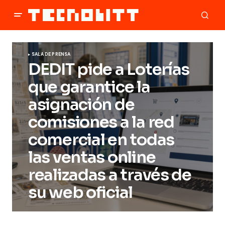
SALA DE PRENSA
DEDIT pide a Loterías
que garantice la
asignación de
comisiones a la red
comercial en todas
las ventas online
realizadas a través de
su web oficial