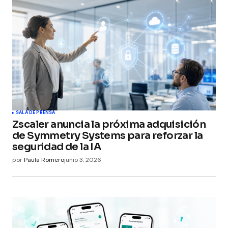
SALA DE PRENSA
Zscaler anuncia la próxima adquisición
de Symmetry Systems para reforzar la
seguridad de la IA
por
Paula Romero
junio 3, 2026