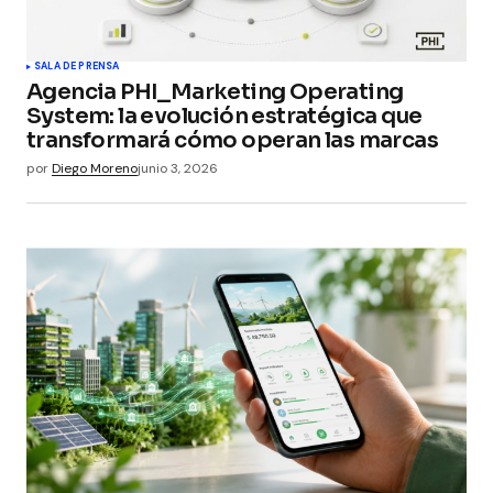
SALA DE PRENSA
Agencia PHI_Marketing Operating
System: la evolución estratégica que
transformará cómo operan las marcas
por
Diego Moreno
junio 3, 2026