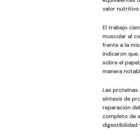
equivalentes d
valor nutritiv
El trabajo cie
muscular al c
frente a la m
indicaron que
sobre el papel
manera notabl
Las proteínas
síntesis de pr
reparación del
completo de a
digestibilidad