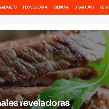
GADGETS
TECNOLOGÍA
CIENCIA
STARTUPS
NEG
nales reveladoras