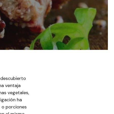
 descubierto
na ventaja
nas vegetales,
tigación ha
 o porciones