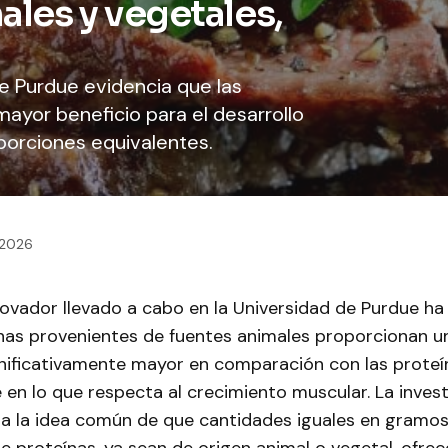
ales y vegetales,
de Purdue evidencia que las
ayor beneficio para el desarrollo
 porciones equivalentes.
 2026
novador llevado a cabo en la Universidad de Purdue ha
ínas provenientes de fuentes animales proporcionan u
gnificativamente mayor en comparación con las proteí
en lo que respecta al crecimiento muscular. La inves
a la idea común de que cantidades iguales en gramos