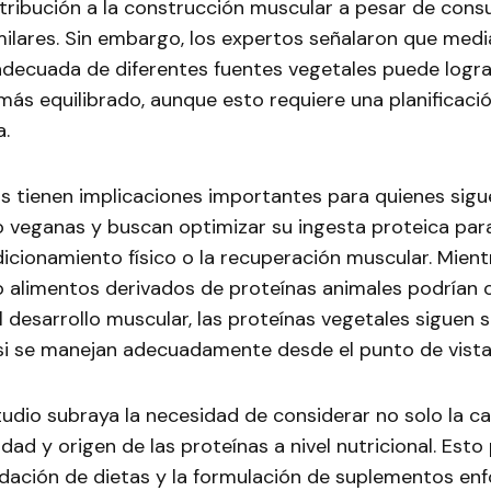
tribución a la construcción muscular a pesar de cons
ilares. Sin embargo, los expertos señalaron que medi
decuada de diferentes fuentes vegetales puede lograr
ás equilibrado, aunque esto requiere una planificació
.
s tienen implicaciones importantes para quienes sigu
o veganas y buscan optimizar su ingesta proteica par
cionamiento físico o la recuperación muscular. Mient
 alimentos derivados de proteínas animales podrían 
l desarrollo muscular, las proteínas vegetales siguen 
 si se manejan adecuadamente desde el punto de vista 
udio subraya la necesidad de considerar no solo la ca
dad y origen de las proteínas a nivel nutricional. Esto 
dación de dietas y la formulación de suplementos enf