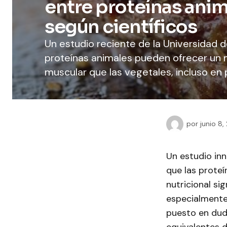
entre proteínas anim
según científicos
Un estudio reciente de la Universidad 
proteínas animales pueden ofrecer un m
muscular que las vegetales, incluso en
por
junio 8,
Un estudio in
que las prote
nutricional si
especialmente 
puesto en dud