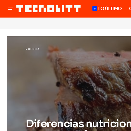
LO ÚLTIMO
CIENCIA
Diferencias nutricio