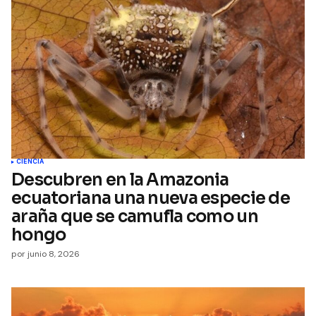
CIENCIA
Descubren en la Amazonia
ecuatoriana una nueva especie de
araña que se camufla como un
hongo
por
junio 8, 2026