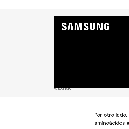
PATROCINADO
Por otro lado,
aminoácidos e