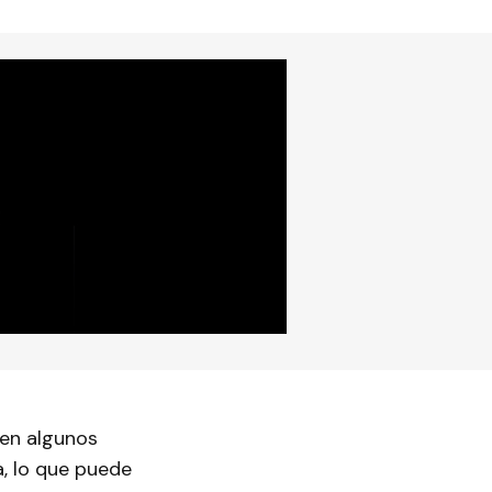
 en algunos
, lo que puede