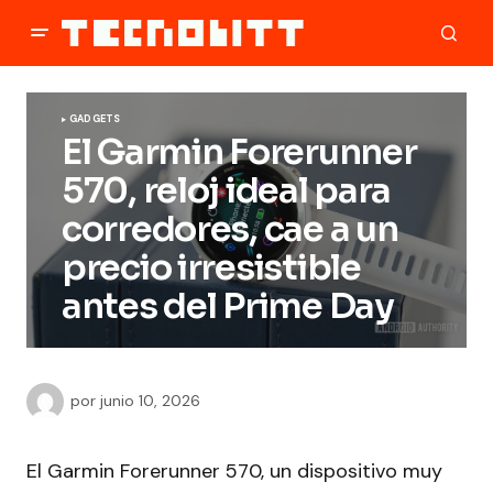
GADGETS
El Garmin Forerunner
570, reloj ideal para
corredores, cae a un
precio irresistible
antes del Prime Day
por
junio 10, 2026
El Garmin Forerunner 570, un dispositivo muy