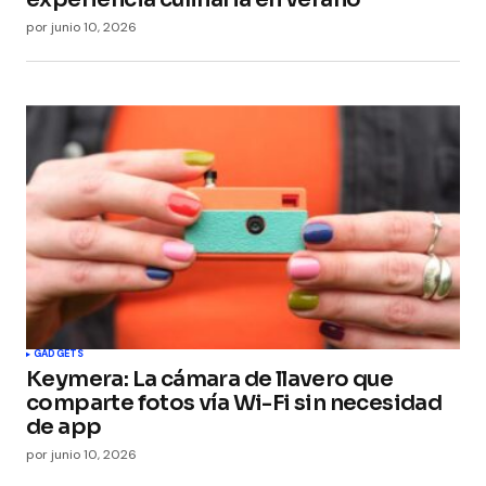
por
junio 10, 2026
GADGETS
Keymera: La cámara de llavero que
comparte fotos vía Wi-Fi sin necesidad
de app
por
junio 10, 2026