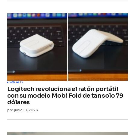
GADGETS
Logitech revoluciona el ratón portátil
con su modelo Mobi Fold de tan solo 79
dólares
por
junio 10, 2026