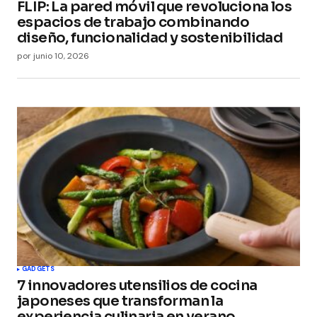
FLIP: La pared móvil que revoluciona los
espacios de trabajo combinando
diseño, funcionalidad y sostenibilidad
por
junio 10, 2026
GADGETS
7 innovadores utensilios de cocina
japoneses que transforman la
experiencia culinaria en verano