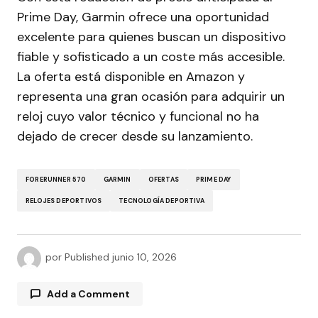
Prime Day, Garmin ofrece una oportunidad
excelente para quienes buscan un dispositivo
fiable y sofisticado a un coste más accesible.
La oferta está disponible en Amazon y
representa una gran ocasión para adquirir un
reloj cuyo valor técnico y funcional no ha
dejado de crecer desde su lanzamiento.
FORERUNNER 570
GARMIN
OFERTAS
PRIME DAY
RELOJES DEPORTIVOS
TECNOLOGÍA DEPORTIVA
por
Published
junio 10, 2026
Add a Comment