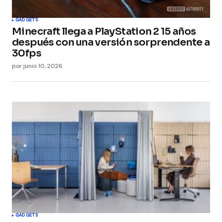
Submit Comment
GADGETS
Minecraft llega a PlayStation 2 15 años
después con una versión sorprendente a
30fps
por
junio 10, 2026
GADGETS