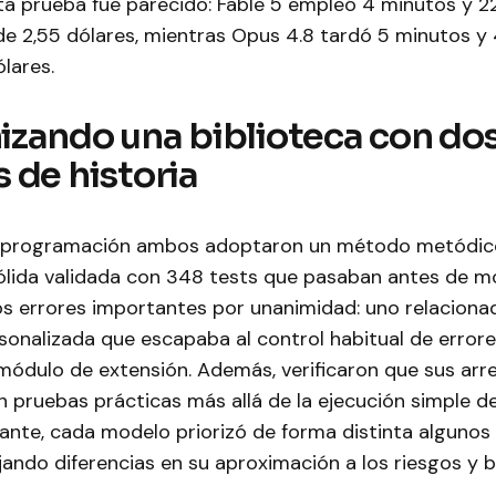
sta prueba fue parecido: Fable 5 empleó 4 minutos y 
de 2,55 dólares, mientras Opus 4.8 tardó 5 minutos 
ólares.
zando una biblioteca con do
 de historia
e programación ambos adoptaron un método metódico
ólida validada con 348 tests que pasaban antes de mo
s errores importantes por unanimidad: uno relaciona
sonalizada que escapaba al control habitual de errore
 módulo de extensión. Además, verificaron que sus arr
 pruebas prácticas más allá de la ejecución simple d
tante, cada modelo priorizó de forma distinta alguno
jando diferencias en su aproximación a los riesgos y b