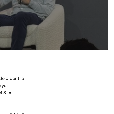
odelo dentro
ayor
4.8 en
.