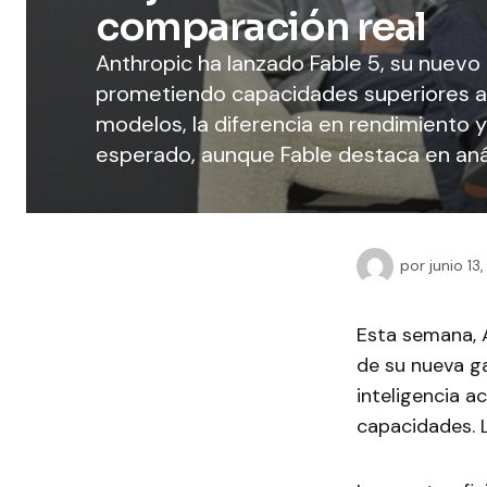
comparación real
Anthropic ha lanzado Fable 5, su nuevo m
prometiendo capacidades superiores a 
modelos, la diferencia en rendimiento y
esperado, aunque Fable destaca en anál
por
junio 13
Esta semana, 
de su nueva g
inteligencia a
capacidades. L