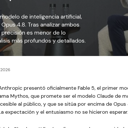
odelo de inteligencia artificial,
Opus 4.8. Tras analizar ambos
 precisión es menor de lo
isis más profundos y detallados.
, 2026
Anthropic presentó oficialmente Fable 5, el primer m
ama Mythos, que promete ser el modelo Claude de m
ccesible al público, y que se sitúa por encima de Opus 
a expectación y el entusiasmo no se hicieron esperar