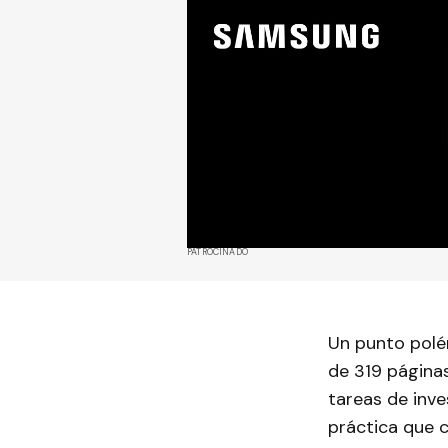
PATROCINADO
Un punto polém
de 319 página
tareas de inves
práctica que c