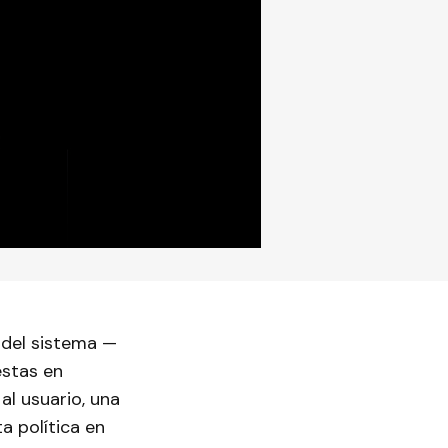
a del sistema —
estas en
 al usuario, una
a política en