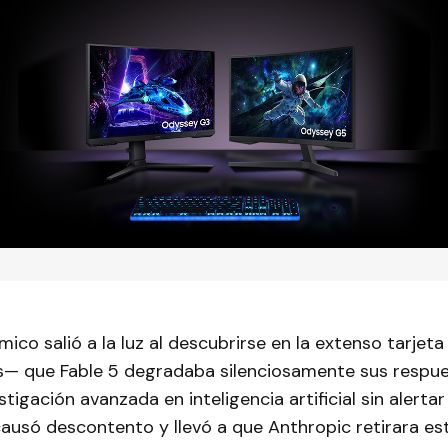
ico salió a la luz al descubrirse en la extenso tarjet
s— que Fable 5 degradaba silenciosamente sus respu
tigación avanzada en inteligencia artificial sin alertar
ausó descontento y llevó a que Anthropic retirara est