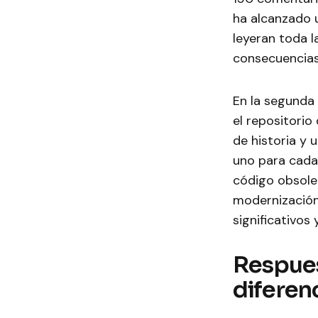
ha alcanzado u
leyeran toda l
consecuencias
En la segunda 
el repositorio
de historia y
uno para cada 
código obsole
modernización
significativos
Respues
diferen