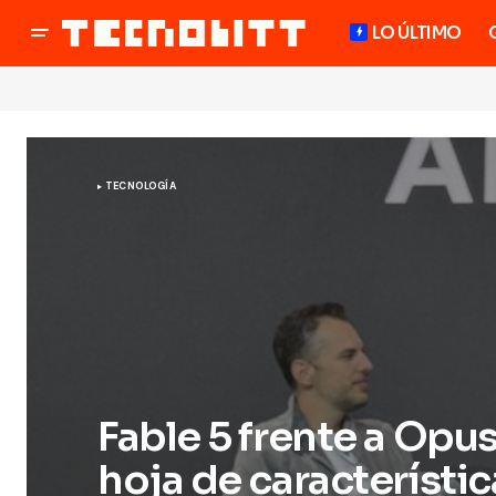
LO ÚLTIMO
TECNOLOGÍA
Fable 5 frente a Opus 
hoja de característic