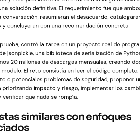
na solución definitiva. El requerimiento fue que amb
a conversación, resumieran el desacuerdo, catalogaran
 y concluyeran con una recomendación concreta.
prueba, centré la tarea en un proyecto real de progr
 de jsonpickle, una biblioteca de serialización de Pyth
 unos 20 millones de descargas mensuales, creando do
modelo. El reto consistía en leer el código completo,
to o potenciales problemas de seguridad, proponer u
 priorizando impacto y riesgo, implementar los camb
 y verificar que nada se rompía.
tas similares con enfoques
ciados