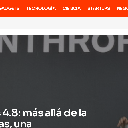
GADGETS
TECNOLOGÍA
CIENCIA
STARTUPS
NEG
4.8: más allá de la
as, una