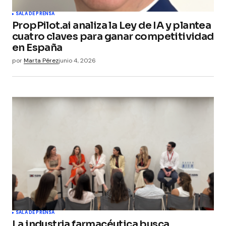
SALA DE PRENSA
PropPilot.ai analiza la Ley de IA y plantea
cuatro claves para ganar competitividad
en España
por
Marta Pérez
junio 4, 2026
SALA DE PRENSA
La industria farmacéutica busca