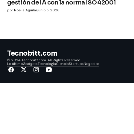
gestión de IA con la norma ISO 42001
por
Noelia Aguilar
junio 5, 2026
Tecnobitt.com
© 2024 Tecnobitt.com. All Rights Reserved.
Lo último
Gadgets
Tecnología
Ciencia
Startups
Negocios