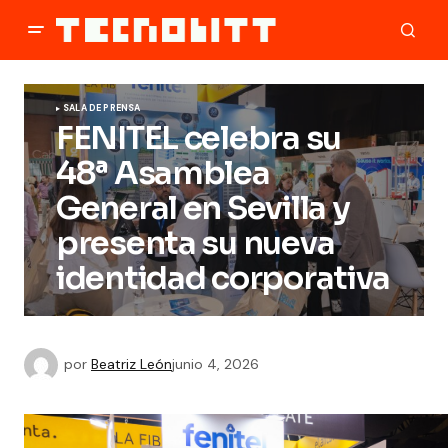
SALA DE PRENSA
FENITEL celebra su
48ª Asamblea
General en Sevilla y
presenta su nueva
identidad corporativa
por
Beatriz León
junio 4, 2026