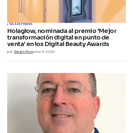
SALA DE PRENSA
Holaglow, nominada al premio ‘Mejor
transformación digital en punto de
venta’ en los Digital Beauty Awards
por
Sergio Ruiz
junio 4, 2026