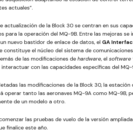
tes actuales”.
e actualización de la Block 30 se centran en sus cap
s para la operación del MQ-9B. Entre las mejoras se i
 un nuevo bastidor de enlace de datos, el
GA Interfac
ue constituye el núcleo del sistema de comunicaciones
emás de las modificaciones de
hardware
, el
software
 interactuar con las capacidades específicas del MQ-
tadas las modificaciones de la Block 30, la estación 
rá operar tanto las aeronaves MQ-9A como MQ-9B, p
mente de un modelo a otro.
comenzar las pruebas de vuelo de la versión ampliada 
e finalice este año.