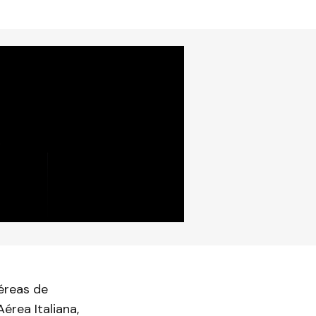
Aéreas de
érea Italiana,