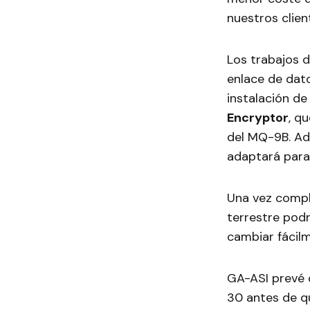
nuestros clien
Los trabajos d
enlace de dato
instalación de
Encryptor
, q
del MQ-9B. Ad
adaptará para
Una vez comple
terrestre pod
cambiar fácil
GA-ASI prevé 
30 antes de qu