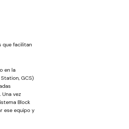
 que facilitan
o en la
 Station, GCS)
tadas
 Una vez
sistema Block
r ese equipo y