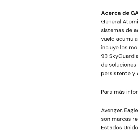
Acerca de GA
General Atomic
sistemas de a
vuelo acumulad
incluye los m
9B SkyGuardia
de soluciones
persistente y
Para más infor
Avenger, Eagle
son marcas re
Estados Unidos