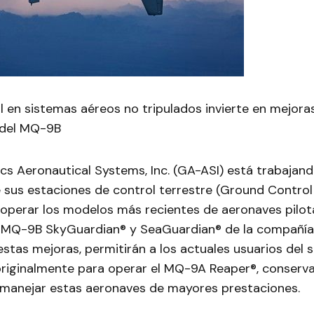
al en sistemas aéreos no tripulados invierte en mejoras
n del MQ-9B
s Aeronautical Systems, Inc. (GA-ASI) está trabajand
 sus estaciones de control terrestre (Ground Control
 operar los modelos más recientes de aeronaves pilo
MQ-9B SkyGuardian® y SeaGuardian® de la compañía.
tas mejoras, permitirán a los actuales usuarios del 
originalmente para operar el MQ-9A Reaper®, conserva
a manejar estas aeronaves de mayores prestaciones.