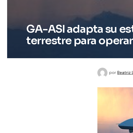
GA-ASI adapta su es
terrestre para opera
por
Beatriz