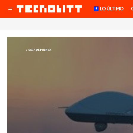
LO ÚLTIMO
SALA DE PRENSA