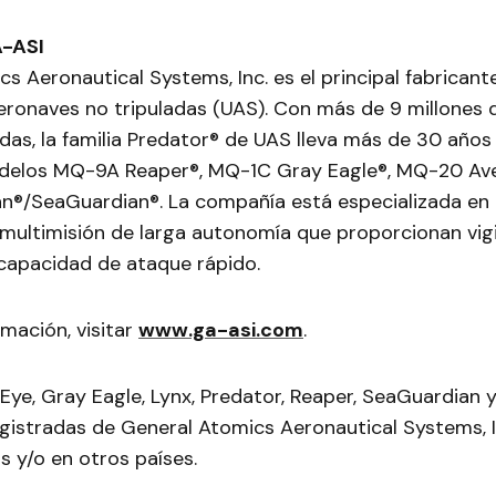
-ASI
s Aeronautical Systems, Inc. es el principal fabricant
eronaves no tripuladas (UAS). Con más de 9 millones 
as, la familia Predator® de UAS lleva más de 30 años 
odelos MQ-9A Reaper®, MQ-1C Gray Eagle®, MQ-20 A
n®/SeaGuardian®. La compañía está especializada en e
 multimisión de larga autonomía que proporcionan vigi
 capacidad de ataque rápido.
mación, visitar
www.ga-asi.com
.
Eye, Gray Eagle, Lynx, Predator, Reaper, SeaGuardian
gistradas de General Atomics Aeronautical Systems, I
 y/o en otros países.