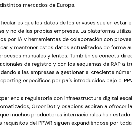
 distintos mercados de Europa.
ticular es que los datos de los envases suelen estar
s y no de las propias empresas. La plataforma utiliza 
idos por IA y herramientas de colaboración con prove
ificar y mantener estos datos actualizados de forma a
procesos manuales y lentos. También se conecta dir
nacionales de registro y con los esquemas de RAP a tr
yudando a las empresas a gestionar el creciente núme
reporting específicos por país introducidos bajo el PP
periencia regulatoria con infraestructura digital escal
tomatizados, GreenDot y osapiens aspiran a ofrecer la
que muchos productores internacionales han estado
s requisitos del PPWR siguen expandiéndose por toda