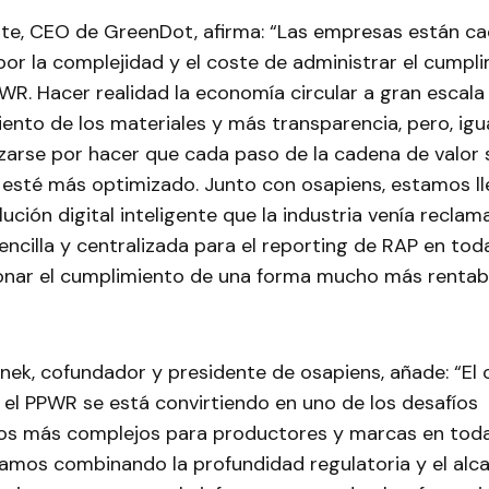
te, CEO de GreenDot, afirma: “Las empresas están c
r la complejidad y el coste de administrar el cumpli
WR. Hacer realidad la economía circular a gran escala
ento de los materiales y más transparencia, pero, igu
rzarse por hacer que cada paso de la cadena de valor
 esté más optimizado. Junto con osapiens, estamos ll
ución digital inteligente que la industria venía recla
encilla y centralizada para el reporting de RAP en to
onar el cumplimiento de una forma mucho más rentable
nek, cofundador y presidente de osapiens, añade: “El
 el PPWR se está convirtiendo en uno de los desafíos
zos más complejos para productores y marcas en tod
amos combinando la profundidad regulatoria y el alc