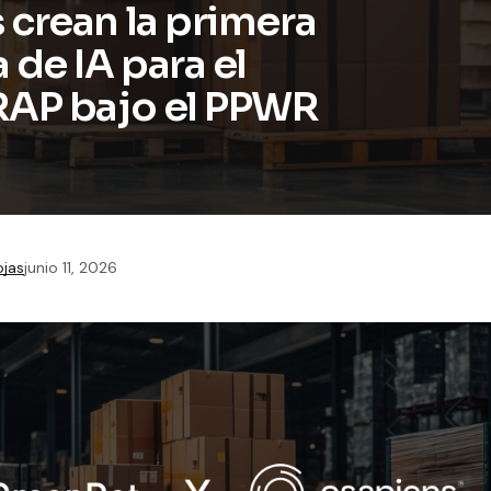
 crean la primera
 de IA para el
RAP bajo el PPWR
ojas
junio 11, 2026