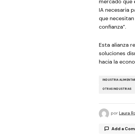
mercado que e
IA necesaria p
que necesitan
confianza”.
Esta alianza r
soluciones di
hacia la econo
INDUSTRIA ALIMENTA
OTRAS INDUSTRIAS
por
Laura R
Add a Co