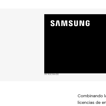
PATROCINADO
Combinando la
licencias de 