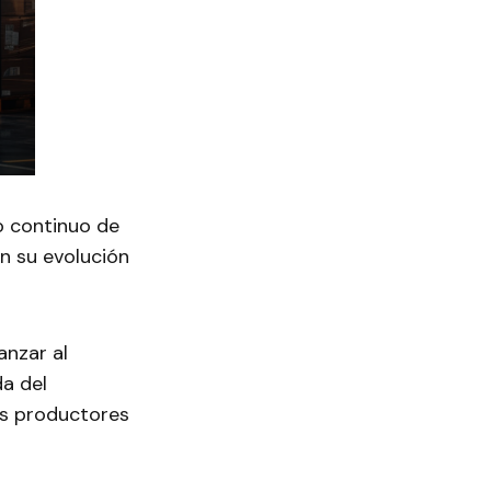
lo continuo de
n su evolución
anzar al
a del
os productores