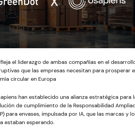
efleja el liderazgo de ambas compañías en el desarrol
sruptivas que las empresas necesitan para prosperar e
mía circular en Europa
piens han establecido una alianza estratégica para l
lución de cumplimiento de la Responsabilidad Ampliad
P) para envases, impulsada por IA, que las marcas y l
a estaban esperando.