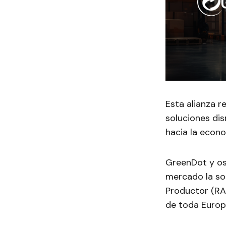
Esta alianza r
soluciones di
hacia la econo
GreenDot y osa
mercado la so
Productor (RA
de toda Europ