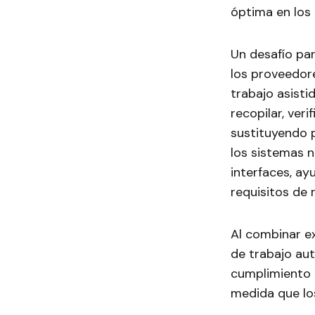
óptima en los
Un desafío par
los proveedore
trabajo asist
recopilar, ver
sustituyendo 
los sistemas 
interfaces, a
requisitos de 
Al combinar ex
de trabajo au
cumplimiento 
medida que lo