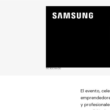
PATROCINADO
El evento, cel
emprendedores,
y profesionale