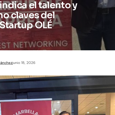
ndica el talento y
o claves del
Startup OLÉ
Sánchez
junio 18, 2026