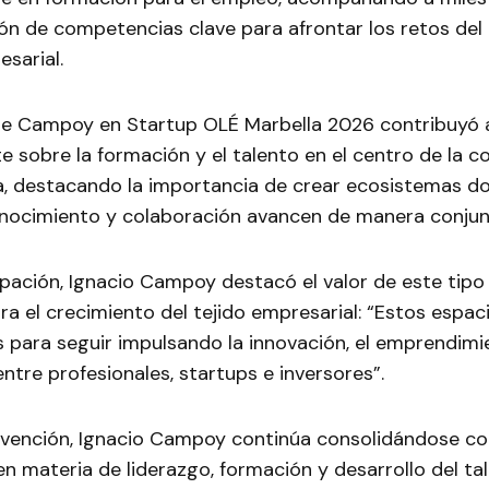
ión de competencias clave para afrontar los retos de
esarial.
de Campoy en Startup OLÉ Marbella 2026 contribuyó 
te sobre la formación y el talento en el centro de la 
 destacando la importancia de crear ecosistemas d
onocimiento y colaboración avancen de manera conjun
ipación, Ignacio Campoy destacó el valor de este tipo
a el crecimiento del tejido empresarial: “Estos espac
 para seguir impulsando la innovación, el emprendimie
ntre profesionales, startups e inversores”.
rvención, Ignacio Campoy continúa consolidándose c
en materia de liderazgo, formación y desarrollo del tal