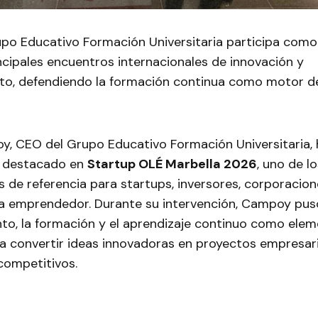
upo Educativo Formación Universitaria participa como
ncipales encuentros internacionales de innovación y
o, defendiendo la formación continua como motor de
y, CEO del Grupo Educativo Formación Universitaria, 
 destacado en
Startup OLÉ Marbella 2026
, uno de l
s de referencia para startups, inversores, corporacio
a emprendedor. Durante su intervención, Campoy puso
nto, la formación y el aprendizaje continuo como ele
ra convertir ideas innovadoras en proyectos empresar
competitivos.