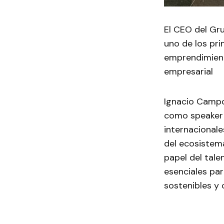
El CEO del Gr
uno de los pri
emprendimient
empresarial
Ignacio Campo
como speaker
internacionale
del ecosistem
papel del tale
esenciales pa
sostenibles y 