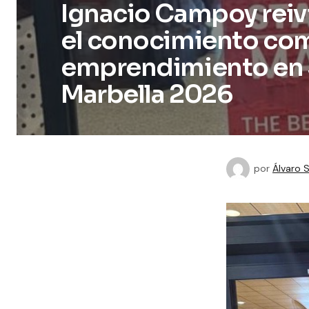
Ignacio Campoy reivi
el conocimiento com
emprendimiento en 
Marbella 2026
por
Álvaro 