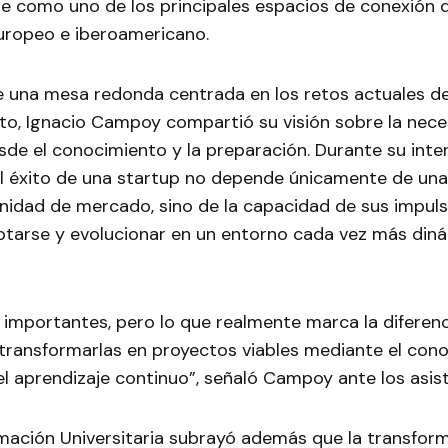
e como uno de los principales espacios de conexión 
uropeo e iberoamericano.
e una mesa redonda centrada en los retos actuales de
o, Ignacio Campoy compartió su visión sobre la nece
de el conocimiento y la preparación. Durante su inte
l éxito de una startup no depende únicamente de una
nidad de mercado, sino de la capacidad de sus impul
ptarse y evolucionar en un entorno cada vez más din
 importantes, pero lo que realmente marca la diferenc
transformarlas en proyectos viables mediante el cono
el aprendizaje continuo”, señaló Campoy ante los asis
ación Universitaria subrayó además que la transforma