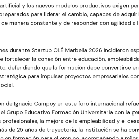
a artificial y los nuevos modelos productivos exigen per
preparados para liderar el cambio, capaces de adquir
de manera constante y de responder con agilidad a l
nes durante Startup OLÉ Marbella 2026 incidieron es
e fortalecer la conexión entre educación, empleabilid
o, defendiendo que la formación debe convertirse en
stratégica para impulsar proyectos empresariales co
ocial.
ón de Ignacio Campoy en este foro internacional refue
l Grupo Educativo Formación Universitaria con la ge
profesionales, la mejora de la empleabilidad y el desa
ás de 25 años de trayectoria, la institución se ha co
e en formación para el empleo, acompañando a miles