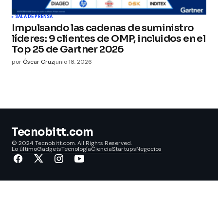
SALA DE PRENSA
Impulsando las cadenas de suministro
líderes: 9 clientes de OMP, incluidos en el
Top 25 de Gartner 2026
por
Óscar Cruz
junio 18, 2026
Tecnobitt.com
© 2024 Tecnobitt.com. All Rights Reserved.
Lo último
Gadgets
Tecnología
Ciencia
Startups
Negocios