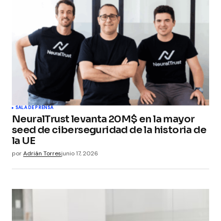
SALA DE PRENSA
NeuralTrust levanta 20M$ en la mayor
seed de ciberseguridad de la historia de
la UE
por
Adrián Torres
junio 17, 2026