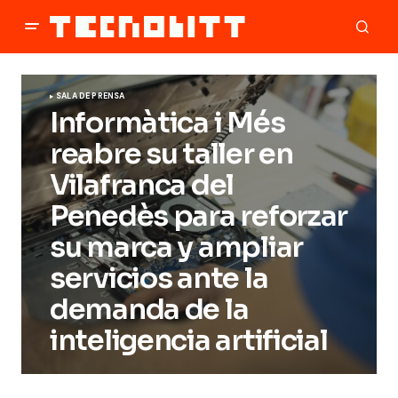
SALA DE PRENSA
Informàtica i Més
reabre su taller en
Vilafranca del
Penedès para reforzar
su marca y ampliar
servicios ante la
demanda de la
inteligencia artificial