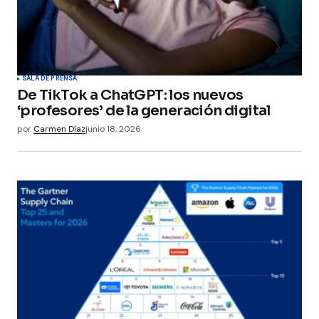
SALA DE PRENSA
De TikTok a ChatGPT: los nuevos
‘profesores’ de la generación digital
por
Carmen Díaz
junio 18, 2026