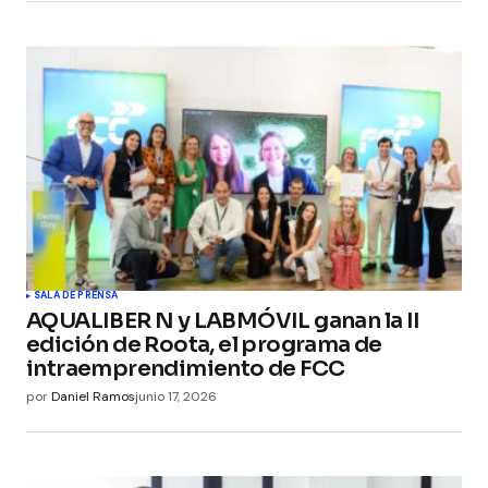
SALA DE PRENSA
AQUALIBER N y LABMÓVIL ganan la II
edición de Roota, el programa de
intraemprendimiento de FCC
por
Daniel Ramos
junio 17, 2026