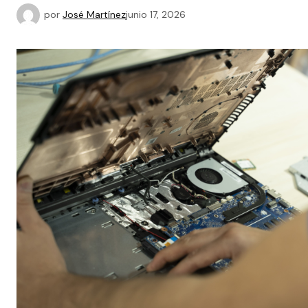
por
José Martínez
junio 17, 2026