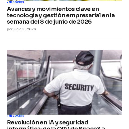
NEGOCIOS
Avances y movimientos clave en
tecnología y gestión empresarial en la
semana del 8 de junio de 2026
por
junio 16, 2026
NEGOCIOS
Revolución en IA y seguridad
informática: de la OPV de SpaceX a