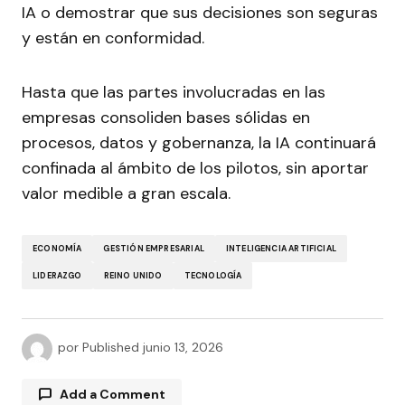
IA o demostrar que sus decisiones son seguras
y están en conformidad.
Hasta que las partes involucradas en las
empresas consoliden bases sólidas en
procesos, datos y gobernanza, la IA continuará
confinada al ámbito de los pilotos, sin aportar
valor medible a gran escala.
ECONOMÍA
GESTIÓN EMPRESARIAL
INTELIGENCIA ARTIFICIAL
LIDERAZGO
REINO UNIDO
TECNOLOGÍA
por
Published
junio 13, 2026
Add a Comment