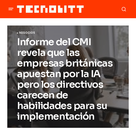
NEGOCIOS
Informe del CMI
revela que las
empresas británicas
apuestan por la IA
pero los directivos
carecen de
habilidades para su
implementación