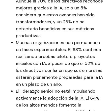
Aunque el 70% de los directivos reconoce
mejoras gracias a la IA, solo un 5%
considera que estos avances han sido
transformadores, y un 26% no ha
detectado beneficios en sus métricas
productivas.
Muchas organizaciones aún permanecen
en fases experimentales. El 68% continúa
realizando pruebas piloto o proyectos
iniciales con IA, a pesar de que el 52% de
los directivos confía en que sus empresas
estarán plenamente preparadas para la IA
en un plazo de un año.
El liderazgo senior no está impulsando
activamente la adopción de la IA. El 64%
de los altos mandos fomenta la