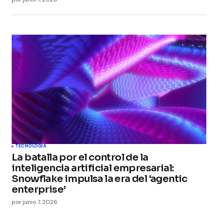
TECNOLOGÍA
La batalla por el control de la
inteligencia artificial empresarial:
Snowflake impulsa la era del ‘agentic
enterprise’
por
junio 7, 2026