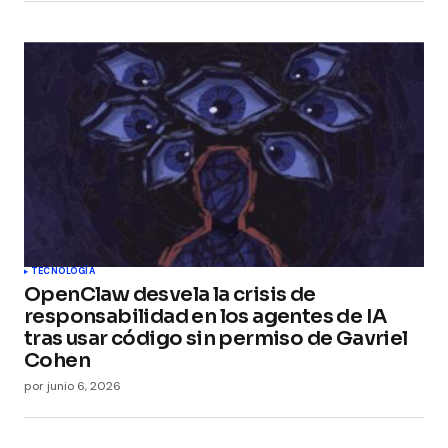
Guarda mi nombre, correo electrónico y web en
este navegador para la próxima vez que
comente.
Submit Comment
TECNOLOGÍA
OpenClaw desvela la crisis de
responsabilidad en los agentes de IA
tras usar código sin permiso de Gavriel
Cohen
por
junio 6, 2026