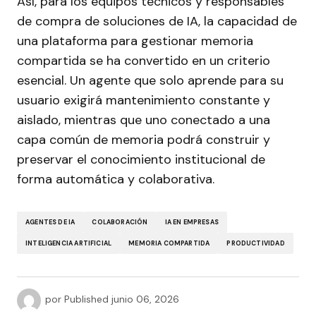
Así, para los equipos técnicos y responsables
de compra de soluciones de IA, la capacidad de
una plataforma para gestionar memoria
compartida se ha convertido en un criterio
esencial. Un agente que solo aprende para su
usuario exigirá mantenimiento constante y
aislado, mientras que uno conectado a una
capa común de memoria podrá construir y
preservar el conocimiento institucional de
forma automática y colaborativa.
AGENTES DE IA
COLABORACIÓN
IA EN EMPRESAS
INTELIGENCIA ARTIFICIAL
MEMORIA COMPARTIDA
PRODUCTIVIDAD
por
Published
junio 06, 2026