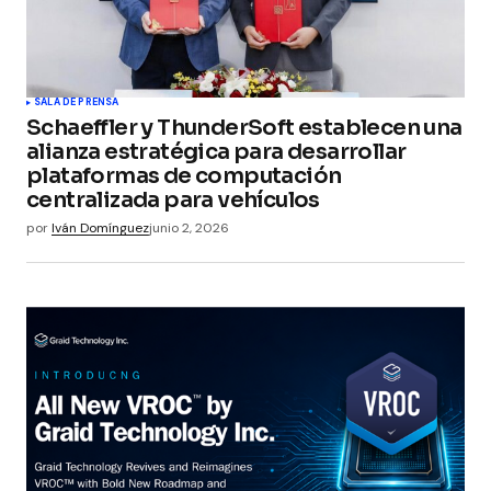
SALA DE PRENSA
Schaeffler y ThunderSoft establecen una
alianza estratégica para desarrollar
plataformas de computación
centralizada para vehículos
por
Iván Domínguez
junio 2, 2026