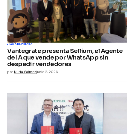
SALA DE PRENSA
Vantegrate presenta Sellium, el Agente
de IA que vende por WhatsApp sin
despedir vendedores
por
Nuria Gómez
junio 2, 2026