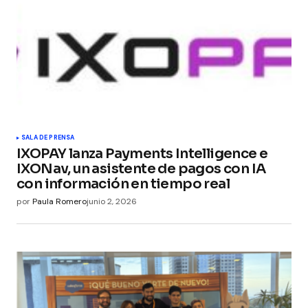
SALA DE PRENSA
IXOPAY lanza Payments Intelligence e
IXONav, un asistente de pagos con IA
con información en tiempo real
por
Paula Romero
junio 2, 2026