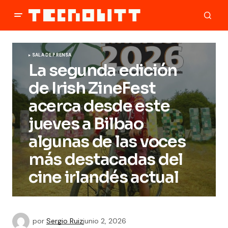
SALA DE PRENSA
La segunda edición
de Irish ZineFest
acerca desde este
jueves a Bilbao
algunas de las voces
más destacadas del
cine irlandés actual
por
Sergio Ruiz
junio 2, 2026