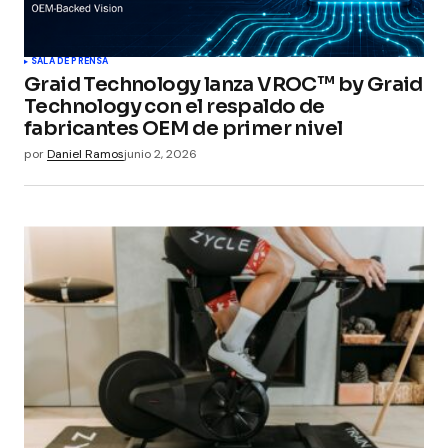
SALA DE PRENSA
Graid Technology lanza VROC™ by Graid
Technology con el respaldo de
fabricantes OEM de primer nivel
por
Daniel Ramos
junio 2, 2026