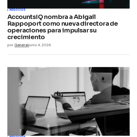
NEGOCIOS
AccountsIQ nombra a Abigail
Rappoport como nueva directora de
operaciones para impulsar su
crecimiento
por
General
junio 4, 2026