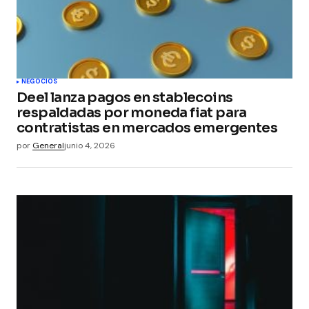
NEGOCIOS
Deel lanza pagos en stablecoins
respaldadas por moneda fiat para
contratistas en mercados emergentes
por
General
junio 4, 2026