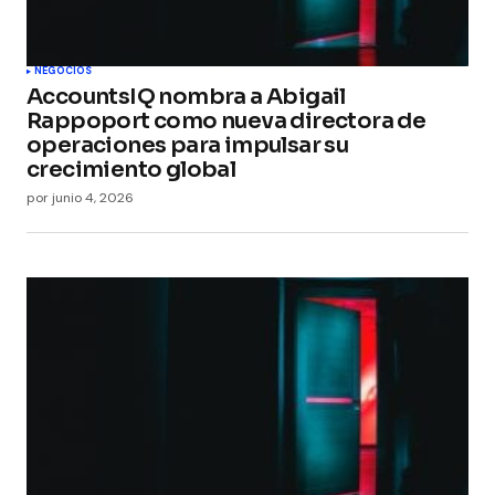
NEGOCIOS
AccountsIQ nombra a Abigail
Rappoport como nueva directora de
operaciones para impulsar su
crecimiento global
por
junio 4, 2026