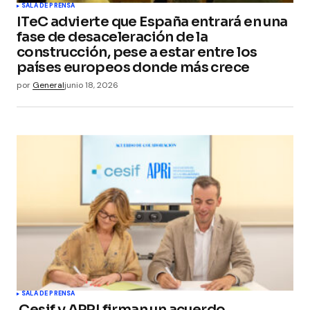
SALA DE PRENSA
ITeC advierte que España entrará en una
fase de desaceleración de la
construcción, pese a estar entre los
países europeos donde más crece
por
General
junio 18, 2026
SALA DE PRENSA
Cesif y APRI firman un acuerdo