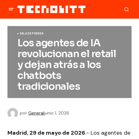
SALA DE PRENSA
Los agentes de IA
revolucionan el retail
y dejan atrás a los
chatbots
tradicionales
por
General
junio 1, 2026
Madrid, 29 de mayo de 2026
.- Los agentes de