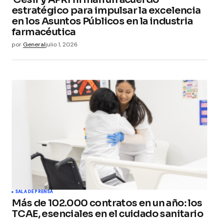
estratégico para impulsar la excelencia
en los Asuntos Públicos en la industria
farmacéutica
por
General
julio 1, 2026
SALA DE PRENSA
Más de 102.000 contratos en un año: los
TCAE, esenciales en el cuidado sanitario