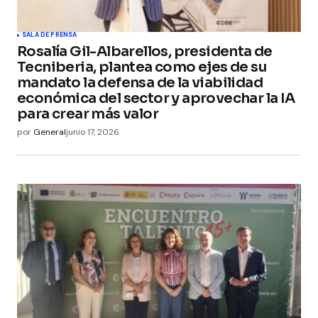
SALA DE PRENSA
Rosalía Gil-Albarellos, presidenta de
Tecniberia, plantea como ejes de su
mandato la defensa de la viabilidad
económica del sector y aprovechar la IA
para crear más valor
por
General
junio 17, 2026