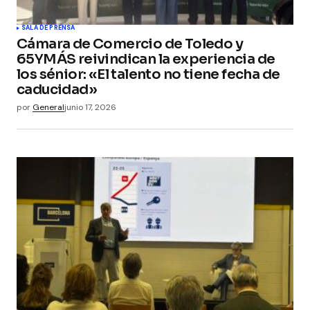
SALA DE PRENSA
Cámara de Comercio de Toledo y
65YMÁS reivindican la experiencia de
los sénior: «El talento no tiene fecha de
caducidad»
por
General
junio 17, 2026