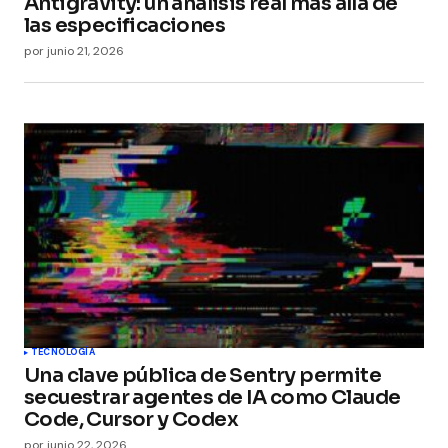
Antigravity: un análisis real más allá de
las especificaciones
por
junio 21, 2026
TECNOLOGÍA
Una clave pública de Sentry permite
secuestrar agentes de IA como Claude
Code, Cursor y Codex
por
junio 22, 2026