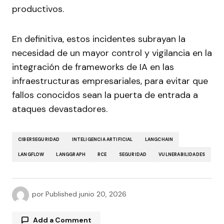
productivos.
En definitiva, estos incidentes subrayan la
necesidad de un mayor control y vigilancia en la
integración de frameworks de IA en las
infraestructuras empresariales, para evitar que
fallos conocidos sean la puerta de entrada a
ataques devastadores.
CIBERSEGURIDAD
INTELIGENCIA ARTIFICIAL
LANGCHAIN
LANGFLOW
LANGGRAPH
RCE
SEGURIDAD
VULNERABILIDADES
por
Published
junio 20, 2026
Add a Comment