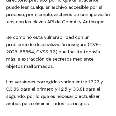
directorio previsto, por lo que un atacante
puede leer cualquier archivo accesible por el
proceso, por ejemplo, archivos de configuración
.env con las claves API de OpenAI y Anthropic.
Se combinó esta vulnerabilidad con un
problema de deserialización insegura (CVE-
2025-68664, CVSS 9.3) que facilita todavía
más la extracción de secretos mediante
objetos malformados.
Las versiones corregidas varían entre 1.2.22 y
0.3.86 para el primero y 1.2.5 y 0.3.81 para el
segundo, por lo que es necesario actualizar
ambas para eliminar todos los riesgos.