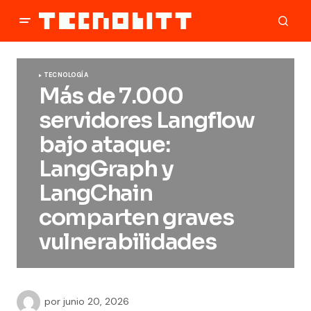
TECNOLOGÍA
Más de 7.000
servidores Langflow
bajo ataque:
LangGraph y
LangChain
comparten graves
vulnerabilidades
por
junio 20, 2026