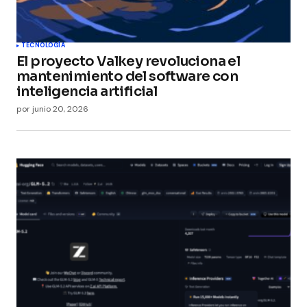
Submit Comment
TECNOLOGÍA
El proyecto Valkey revoluciona el
mantenimiento del software con
inteligencia artificial
por
junio 20, 2026