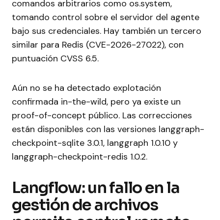
comandos arbitrarios como os.system,
tomando control sobre el servidor del agente
bajo sus credenciales. Hay también un tercero
similar para Redis (CVE-2026-27022), con
puntuación CVSS 6.5.
Aún no se ha detectado explotación
confirmada in-the-wild, pero ya existe un
proof-of-concept público. Las correcciones
están disponibles con las versiones langgraph-
checkpoint-sqlite 3.0.1, langgraph 1.0.10 y
langgraph-checkpoint-redis 1.0.2.
Langflow: un fallo en la
gestión de archivos