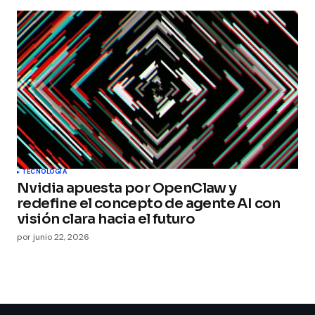
TECNOLOGÍA
Nvidia apuesta por OpenClaw y
redefine el concepto de agente AI con
visión clara hacia el futuro
por
junio 22, 2026