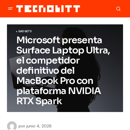
GADGETS
Microsoft presenta
Surface Laptop Ultra,
el competidor
definitivo del
MacBook Pro con
plataforma NVIDIA
RTX Spark
por
junio 4, 2026