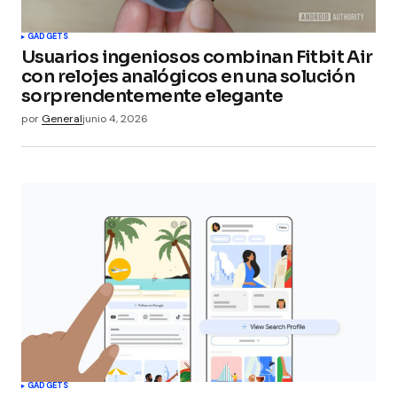
GADGETS
Usuarios ingeniosos combinan Fitbit Air
con relojes analógicos en una solución
sorprendentemente elegante
por
General
junio 4, 2026
GADGETS