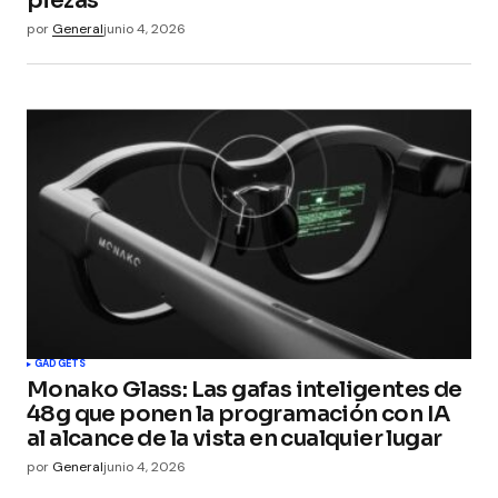
piezas
por
General
junio 4, 2026
GADGETS
Monako Glass: Las gafas inteligentes de
48g que ponen la programación con IA
al alcance de la vista en cualquier lugar
por
General
junio 4, 2026