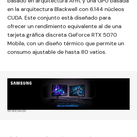
basado en arquitectura Arm, y una GPU basada
en la arquitectura Blackwell con 6.144 núcleos
CUDA. Este conjunto está diseñado para
ofrecer un rendimiento equivalente al de una
tarjeta gráfica discreta GeForce RTX 5070
Mobile, con un diseño térmico que permite un
consumo ajustable de hasta 80 vatios.
PATROCINADO