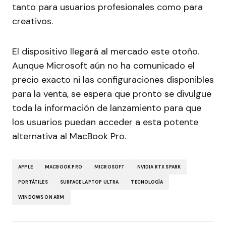
tanto para usuarios profesionales como para
creativos.
El dispositivo llegará al mercado este otoño.
Aunque Microsoft aún no ha comunicado el
precio exacto ni las configuraciones disponibles
para la venta, se espera que pronto se divulgue
toda la información de lanzamiento para que
los usuarios puedan acceder a esta potente
alternativa al MacBook Pro.
APPLE
MACBOOK PRO
MICROSOFT
NVIDIA RTX SPARK
PORTÁTILES
SURFACE LAPTOP ULTRA
TECNOLOGÍA
WINDOWS ON ARM