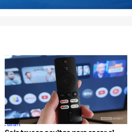
 este navegador para la
 vez que comente.
Comment
GADGETS