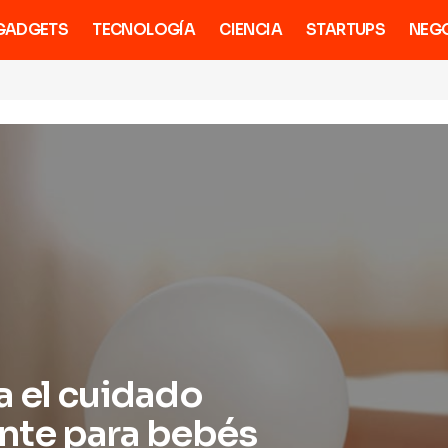
GADGETS
TECNOLOGÍA
CIENCIA
STARTUPS
NEG
a el cuidado
ante para bebés