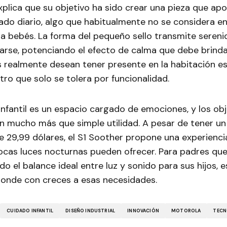
plica que su objetivo ha sido crear una pieza que apo
dado diario, algo que habitualmente no se considera en
a bebés. La forma del pequeño sello transmite sereni
arse, potenciando el efecto de calma que debe brinda
s realmente desean tener presente en la habitación 
tro que solo se tolera por funcionalidad.
infantil es un espacio cargado de emociones, y los ob
an mucho más que simple utilidad. A pesar de tener un
 29,99 dólares, el S1 Soother propone una experienci
ocas luces nocturnas pueden ofrecer. Para padres qu
 el balance ideal entre luz y sonido para sus hijos, 
onde con creces a esas necesidades.
CUIDADO INFANTIL
DISEÑO INDUSTRIAL
INNOVACIÓN
MOTOROLA
TECN