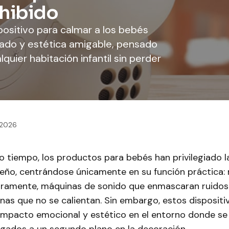
xhibido
positivo para calmar a los bebés
dado y estética amigable, pensado
quier habitación infantil sin perder
 2026
tiempo, los productos para bebés han privilegiado la
seño, centrándose únicamente en su función práctica:
aramente, máquinas de sonido que enmascaran ruidos
nas que no se calientan. Sin embargo, estos dispositi
 impacto emocional y estético en el entorno donde se