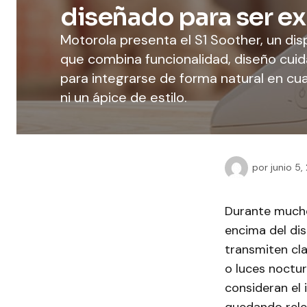
diseñado para ser e
Motorola presenta el S1 Soother, un dis
que combina funcionalidad, diseño cui
para integrarse de forma natural en cual
ni un ápice de estilo.
por
junio 5,
Durante mucho 
encima del di
transmiten cl
o luces noctur
consideran el