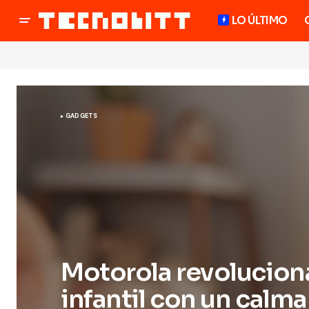
LO ÚLTIMO
GADGETS
Motorola revolucion
infantil con un calm