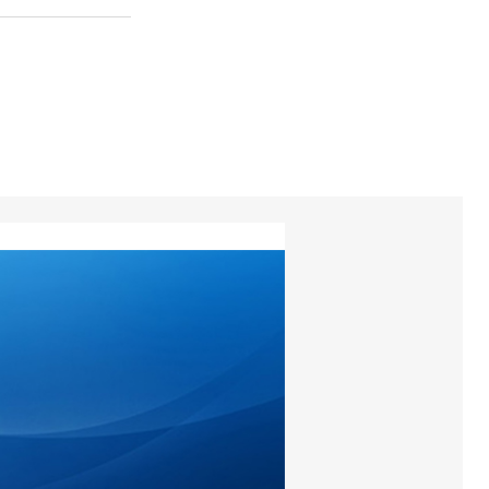
torios