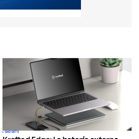
GADGETS