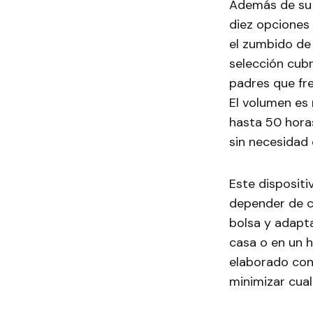
Además de su 
diez opciones 
el zumbido de 
selección cubr
padres que fr
El volumen es 
hasta 50 hora
sin necesidad 
Este dispositi
depender de c
bolsa y adapt
casa o en un h
elaborado con
minimizar cual