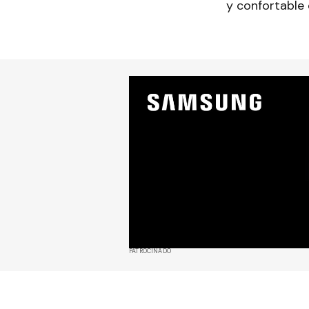
y confortable 
PATROCINADO