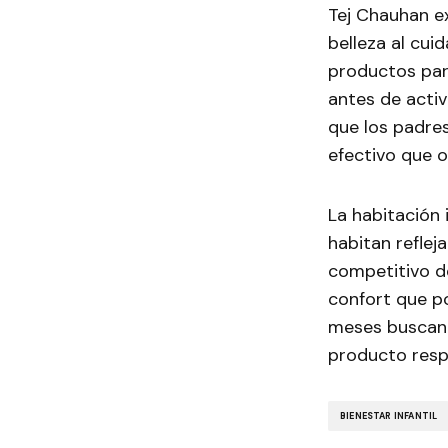
Tej Chauhan ex
belleza al cui
productos par
antes de activ
que los padre
efectivo que o
La habitación 
habitan reflej
competitivo de
confort que p
meses buscando
producto resp
BIENESTAR INFANTIL