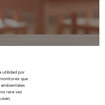
 utilidad por
 monitores que
 ambientales
vos rara vez
 usan,