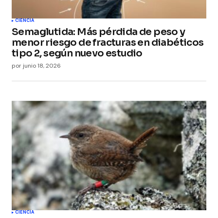
CIENCIA
Semaglutida: Más pérdida de peso y
menor riesgo de fracturas en diabéticos
tipo 2, según nuevo estudio
por
junio 18, 2026
CIENCIA