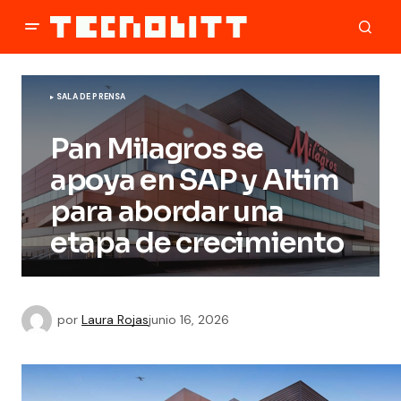
SALA DE PRENSA
Pan Milagros se
apoya en SAP y Altim
para abordar una
etapa de crecimiento
por
Laura Rojas
junio 16, 2026