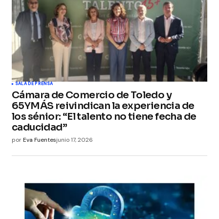
SALA DE PRENSA
Cámara de Comercio de Toledo y
65YMÁS reivindican la experiencia de
los sénior: “El talento no tiene fecha de
caducidad”
por
Eva Fuentes
junio 17, 2026