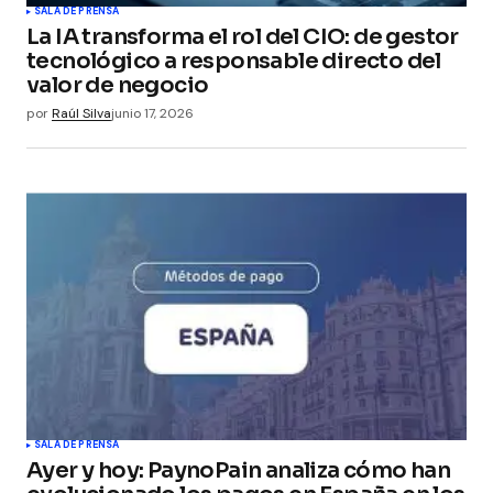
SALA DE PRENSA
La IA transforma el rol del CIO: de gestor
tecnológico a responsable directo del
valor de negocio
por
Raúl Silva
junio 17, 2026
SALA DE PRENSA
Ayer y hoy: PaynoPain analiza cómo han