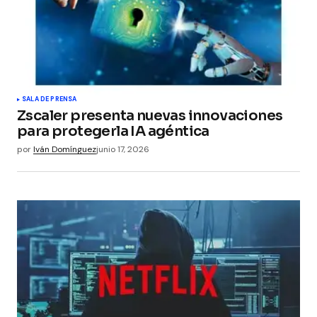
SALA DE PRENSA
Zscaler presenta nuevas innovaciones
para protegerla IA agéntica
por
Iván Domínguez
junio 17, 2026