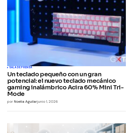
SALA DE PRENSA
Un teclado pequeño con un gran
potencial: el nuevo teclado mecánico
gaming inalámbrico Acira 60% Mini Tri-
Mode
por
Noelia Aguilar
junio 1, 2026