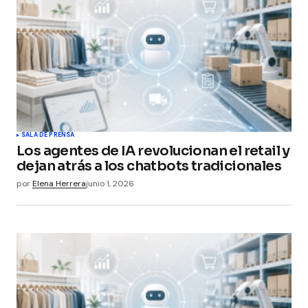
SALA DE PRENSA
Los agentes de IA revolucionan el retail y
dejan atrás a los chatbots tradicionales
por
Elena Herrera
junio 1, 2026