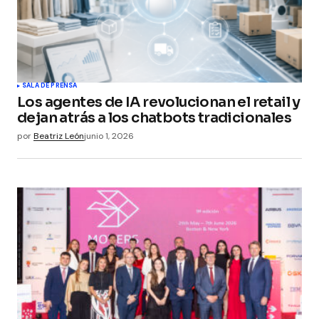
SALA DE PRENSA
Los agentes de IA revolucionan el retail y
dejan atrás a los chatbots tradicionales
por
Beatriz León
junio 1, 2026