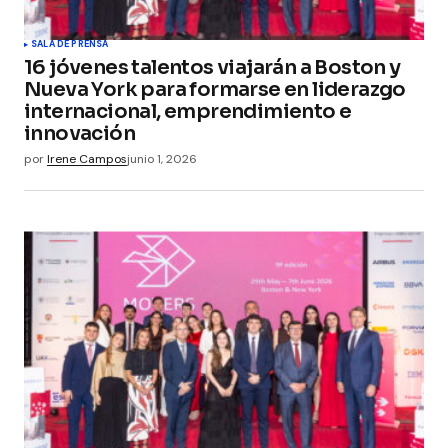
SALA DE PRENSA
16 jóvenes talentos viajarán a Boston y
Nueva York para formarse en liderazgo
internacional, emprendimiento e
innovación
por
Irene Campos
junio 1, 2026