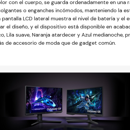
lor con el cuerpo, se guarda ordenadamente en una r
 colgantes o enganches incómodos, manteniendo la est
a pantalla LCD lateral muestra el nivel de batería y el 
rar el diseño, y el dispositivo está disponible en aca
o, Lila suave, Naranja atardecer y Azul medianoche, 
ás de accesorio de moda que de gadget común.