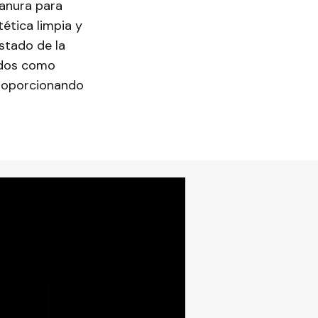
anura para
ética limpia y
estado de la
bados como
proporcionando