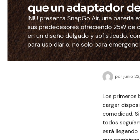
que un adaptador de
INIU presenta SnapGo Air, una batería 
sus predecesores ofreciendo 25W de c
en un diseño delgado y sofisticado, con
para uso diario, no solo para emergenci
por
junio 2
Los primeros 
cargar disposi
comodidad. Si
todos seguíam
está llegando 