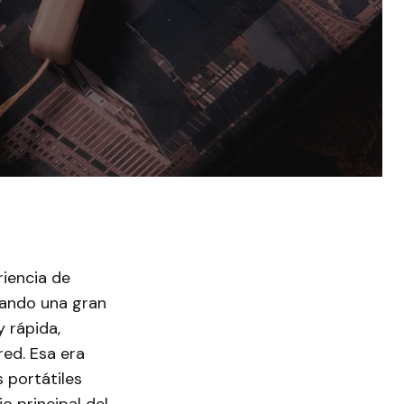
iencia de
rtando una gran
 rápida,
ed. Esa era
 portátiles