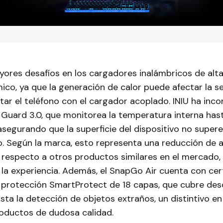
yores desafíos en los cargadores inalámbricos de alt
mico, ya que la generación de calor puede afectar la s
etar el teléfono con el cargador acoplado. INIU ha inc
Guard 3.0, que monitorea la temperatura interna has
segurando que la superficie del dispositivo no super
o. Según la marca, esto representa una reducción de 
 respecto a otros productos similares en el mercado
a experiencia. Además, el SnapGo Air cuenta con cert
 protección SmartProtect de 18 capas, que cubre des
sta la detección de objetos extraños, un distintivo 
oductos de dudosa calidad.