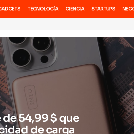
GADGETS
TECNOLOGÍA
CIENCIA
STARTUPS
NEG
de 54,99 $ que
cidad de carga