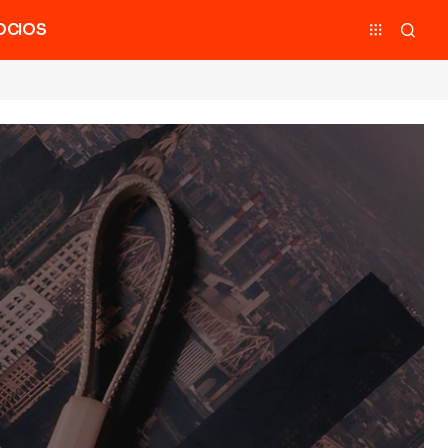
OCIOS