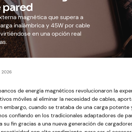
 pared
externa magnética que supera a
arga inalámbrica y 45W por cable
virtiéndose en una opción real
as.
2, 2026
bancos de energía magnéticos revolucionaron la exper
tivos móviles al eliminar la necesidad de cables, apo
n embargo, cuando se trataba de una carga potente y
os confiando en los tradicionales adaptadores de par
a su fin gracias a una nueva generación de cargadores