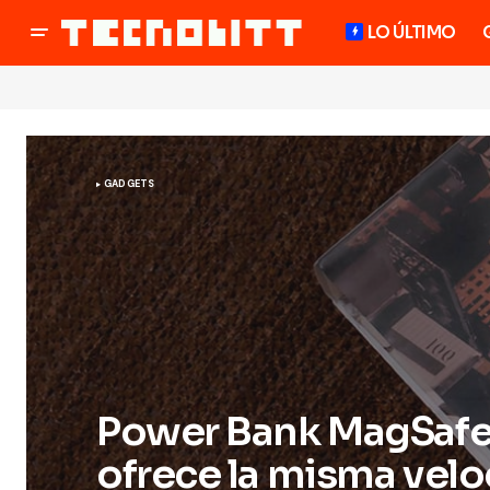
LO ÚLTIMO
GADGETS
Power Bank MagSafe 
ofrece la misma velo