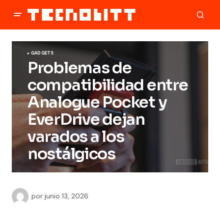
GADGETS
Problemas de
compatibilidad entre
Analogue Pocket y
EverDrive dejan
varados a los
nostálgicos
por
junio 13, 2026