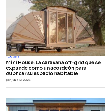
GADGETS
Mini House: La caravana off-grid que se
expande como un acordeón para
duplicar su espacio habitable
por
junio 13, 2026