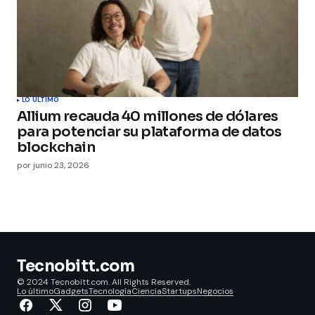
LO ÚLTIMO
Allium recauda 40 millones de dólares
para potenciar su plataforma de datos
blockchain
por
junio 23, 2026
Tecnobitt.com
© 2024 Tecnobitt.com. All Rights Reserved.
Lo último
Gadgets
Tecnología
Ciencia
Startups
Negocios