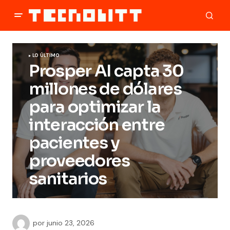
LO ÚLTIMO
Prosper AI capta 30
millones de dólares
para optimizar la
interacción entre
pacientes y
proveedores
sanitarios
por
junio 23, 2026