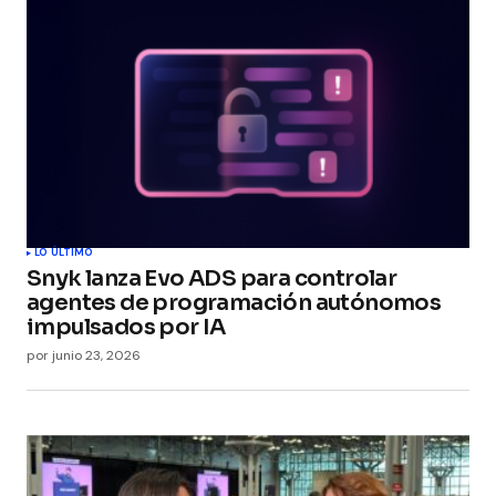
LO ÚLTIMO
Snyk lanza Evo ADS para controlar
agentes de programación autónomos
impulsados por IA
por
junio 23, 2026