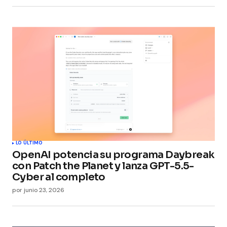
LO ÚLTIMO
OpenAI potencia su programa Daybreak
con Patch the Planet y lanza GPT-5.5-
Cyber al completo
por
junio 23, 2026