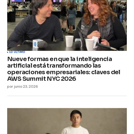
LO ÚLTIMO
Nueve formas en que la inteligencia
artificial está transformando las
operaciones empresariales: claves del
AWS Summit NYC 2026
por
junio 23, 2026