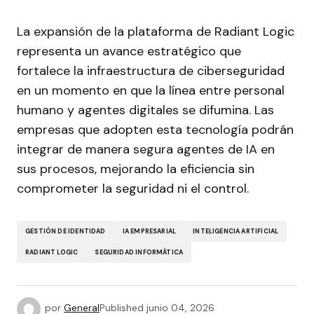
La expansión de la plataforma de Radiant Logic
representa un avance estratégico que
fortalece la infraestructura de ciberseguridad
en un momento en que la línea entre personal
humano y agentes digitales se difumina. Las
empresas que adopten esta tecnología podrán
integrar de manera segura agentes de IA en
sus procesos, mejorando la eficiencia sin
comprometer la seguridad ni el control.
GESTIÓN DE IDENTIDAD
IA EMPRESARIAL
INTELIGENCIA ARTIFICIAL
RADIANT LOGIC
SEGURIDAD INFORMÁTICA
por
General
Published
junio 04, 2026