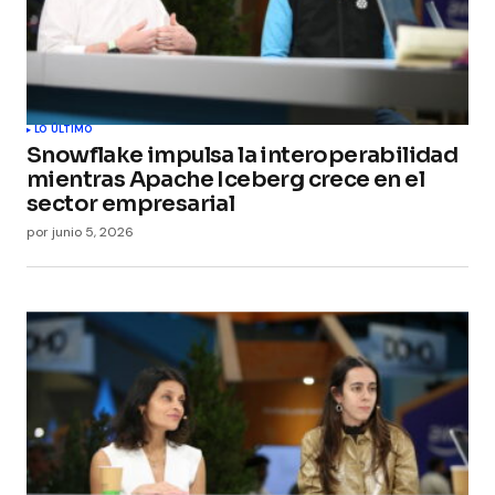
Guarda mi nombre, correo electrónico y web en
este navegador para la próxima vez que
comente.
Submit Comment
LO ÚLTIMO
Snowflake impulsa la interoperabilidad
mientras Apache Iceberg crece en el
sector empresarial
por
junio 5, 2026