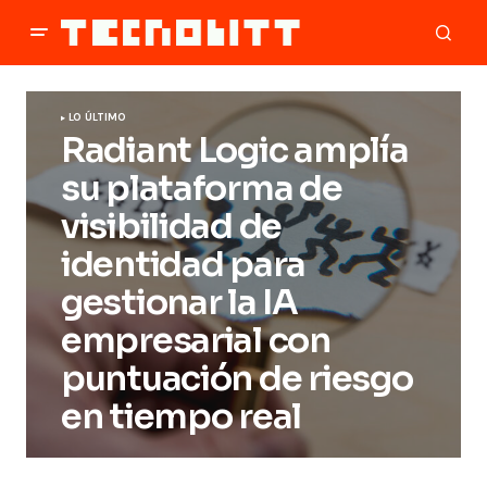
LO ÚLTIMO
Radiant Logic amplía
su plataforma de
visibilidad de
identidad para
gestionar la IA
empresarial con
puntuación de riesgo
en tiempo real