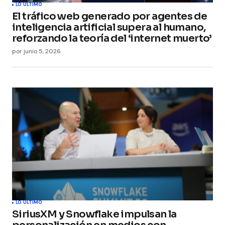
LO ÚLTIMO
El tráfico web generado por agentes de
inteligencia artificial supera al humano,
reforzando la teoría del ‘internet muerto’
por
junio 5, 2026
LO ÚLTIMO
SiriusXM y Snowflake impulsan la