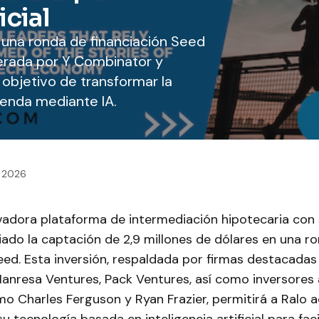
icial
 una ronda de financiación Seed
iderada por Y Combinator y
 objetivo de transformar la
ienda mediante IA.
, 2026
ovadora plataforma de intermediación hipotecaria con
iado la captación de 2,9 millones de dólares en una r
eed. Esta inversión, respaldada por firmas destacada
anresa Ventures, Pack Ventures, así como inversores
o Charles Ferguson y Ryan Frazier, permitirá a Ralo ac