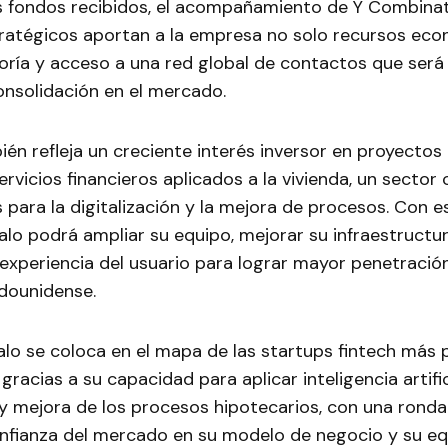
 fondos recibidos, el acompañamiento de Y Combinat
tratégicos aportan a la empresa no solo recursos eco
ría y acceso a una red global de contactos que será 
onsolidación en el mercado.
én refleja un creciente interés inversor en proyecto
ervicios financieros aplicados a la vivienda, un sector
para la digitalización y la mejora de procesos. Con e
Ralo podrá ampliar su equipo, mejorar su infraestructu
 experiencia del usuario para lograr mayor penetración
dounidense.
alo se coloca en el mapa de las startups fintech má
gracias a su capacidad para aplicar inteligencia artific
 y mejora de los procesos hipotecarios, con una rond
onfianza del mercado en su modelo de negocio y su eq