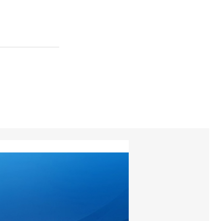
torios