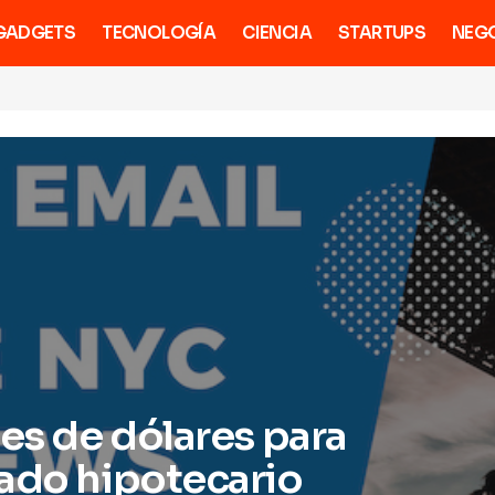
GADGETS
TECNOLOGÍA
CIENCIA
STARTUPS
NEG
nes de dólares para
cado hipotecario