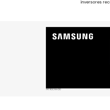
inversores re
PATROCINADO