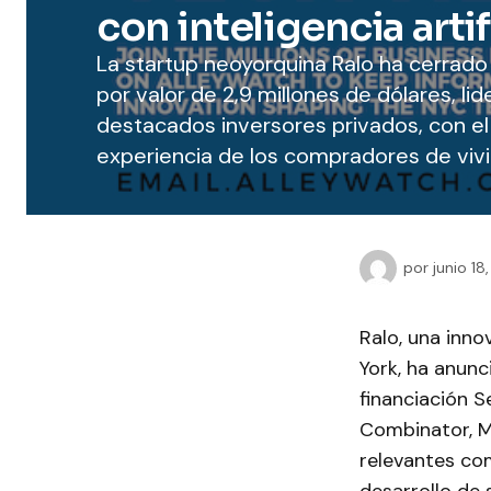
con inteligencia artif
La startup neoyorquina Ralo ha cerrado
por valor de 2,9 millones de dólares, l
destacados inversores privados, con el
experiencia de los compradores de viv
por
junio 18
Ralo, una inn
York, ha anunc
financiación S
Combinator, M
relevantes com