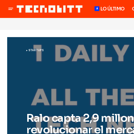
LO ÚLTIMO
STARTUPS
Ralo capta 2,9 millo
revolucionar el mer