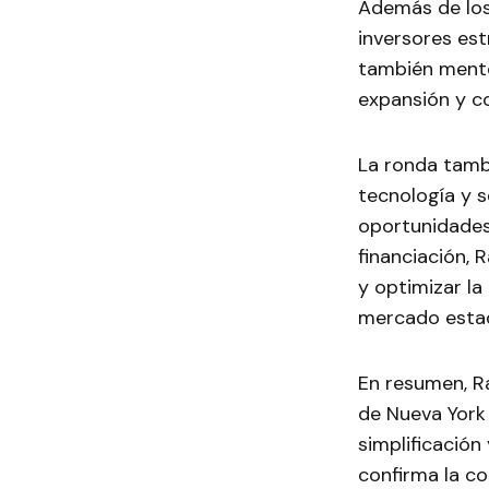
Además de los
inversores es
también mento
expansión y c
La ronda tambi
tecnología y s
oportunidades 
financiación, 
y optimizar la
mercado esta
En resumen, R
de Nueva York 
simplificación
confirma la c