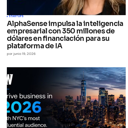
STARTUPS
AlphaSense impulsa la inteligencia
empresarial con 350 millones de
dólares en financiación para su
plataforma de IA
por
junio 19, 2026