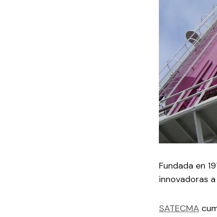
Fundada en 19
innovadoras a 
SATECMA
cump