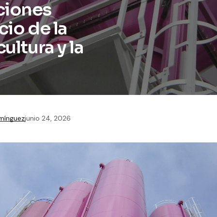
ciones
cio de la
ultura y la
mínguez
junio 24, 2026