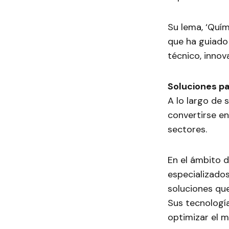
Su lema, ‘Quím
que ha guiado 
técnico, innov
Soluciones p
A lo largo de
convertirse en
sectores.
En el ámbito 
especializados
soluciones que
Sus tecnología
optimizar el m