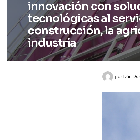
innovación con solu
tecnológicas al servi
construcción, la agric
industria
por
Iván Do