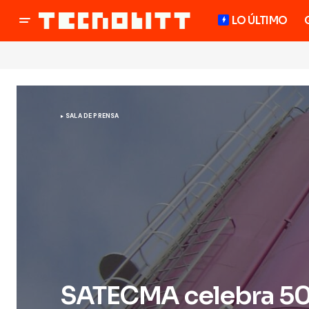
LO ÚLTIMO
SALA DE PRENSA
SATECMA celebra 50