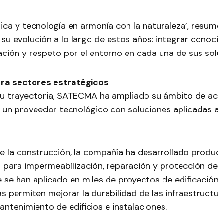
ica y tecnología en armonía con la naturaleza’, resume
su evolución a lo largo de estos años: integrar conoc
ación y respeto por el entorno en cada una de sus sol
ara sectores estratégicos
 su trayectoria, SATECMA ha ampliado su ámbito de a
 un proveedor tecnológico con soluciones aplicadas a
de la construcción, la compañía ha desarrollado produ
 para impermeabilización, reparación y protección de
 se han aplicado en miles de proyectos de edificación 
s permiten mejorar la durabilidad de las infraestruct
antenimiento de edificios e instalaciones.