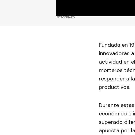
PATROCINADO
Fundada en 19
innovadoras a 
actividad en 
morteros técni
responder a l
productivos.
Durante estas
económico e in
superado dife
apuesta por la 