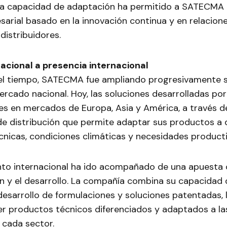
a capacidad de adaptación ha permitido a SATECMA 
arial basado en la innovación continua y en relacion
distribuidores.
cional a presencia internacional
el tiempo, SATECMA fue ampliando progresivamente s
ercado nacional. Hoy, las soluciones desarrolladas po
es en mercados de Europa, Asia y América, a través d
de distribución que permite adaptar sus productos a 
nicas, condiciones climáticas y necesidades producti
nto internacional ha ido acompañado de una apuesta
ón y el desarrollo. La compañía combina su capacidad 
desarrollo de formulaciones y soluciones patentadas, 
er productos técnicos diferenciados y adaptados a l
 cada sector.