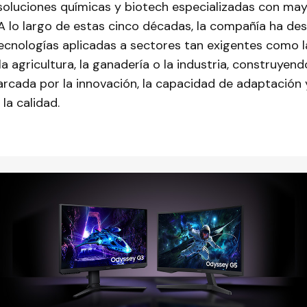
soluciones químicas y biotech especializadas con ma
 A lo largo de estas cinco décadas, la compañía ha des
ecnologías aplicadas a sectores tan exigentes como l
la agricultura, la ganadería o la industria, construyen
rcada por la innovación, la capacidad de adaptación 
la calidad.