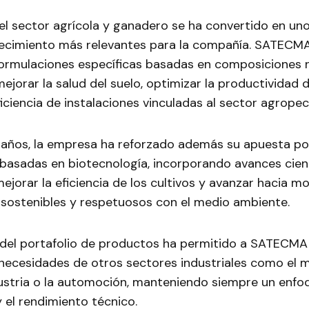
 el sector agrícola y ganadero se ha convertido en uno
ecimiento más relevantes para la compañía. SATECM
formulaciones específicas basadas en composiciones 
ejorar la salud del suelo, optimizar la productividad d
ficiencia de instalaciones vinculadas al sector agropec
 años, la empresa ha reforzado además su apuesta por
 basadas en biotecnología, incorporando avances cient
ejorar la eficiencia de los cultivos y avanzar hacia m
 sostenibles y respetuosos con el medio ambiente.
 del portafolio de productos ha permitido a SATECM
 necesidades de otros sectores industriales como el
ndustria o la automoción, manteniendo siempre un enf
y el rendimiento técnico.