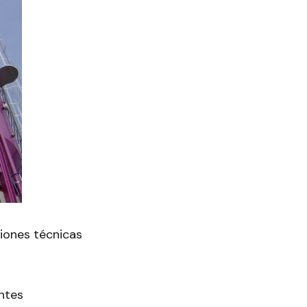
iones técnicas
ntes