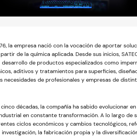
76, la empresa nació con la vocación de aportar soluc
partir de la química aplicada. Desde sus inicios, SAT
el desarrollo de productos especializados como imper
cos, aditivos y tratamientos para superficies, diseña
as necesidades de profesionales y empresas de distin
 cinco décadas, la compañía ha sabido evolucionar en
dustrial en constante transformación. A lo largo de s
rentes ciclos económicos y cambios tecnológicos, re
investigación, la fabricación propia y la diversificació