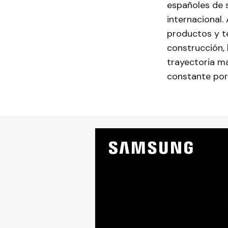
españoles de 
internacional.
productos y t
construcción, 
trayectoria ma
constante por 