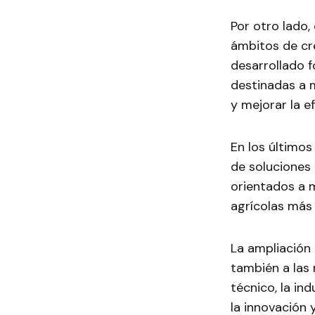
Por otro lado,
ámbitos de cr
desarrollado 
destinadas a m
y mejorar la e
En los últimos
de soluciones
orientados a m
agrícolas más
La ampliación
también a las
técnico, la i
la innovación 