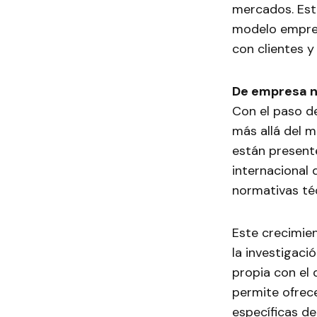
mercados. Est
modelo empres
con clientes y 
De empresa na
Con el paso d
más allá del m
están present
internacional 
normativas téc
Este crecimie
la investigaci
propia con el 
permite ofrec
específicas de