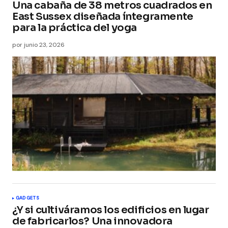
Una cabaña de 38 metros cuadrados en
East Sussex diseñada íntegramente
para la práctica del yoga
por
junio 23, 2026
GADGETS
¿Y si cultiváramos los edificios en lugar
de fabricarlos? Una innovadora