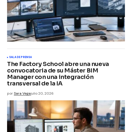
SALA DE PRENSA
The Factory School abre una nueva
convocatoria de su Máster BIM
Manager con una integración
transversal de la IA
por
Sara Vega
julio 20, 2026