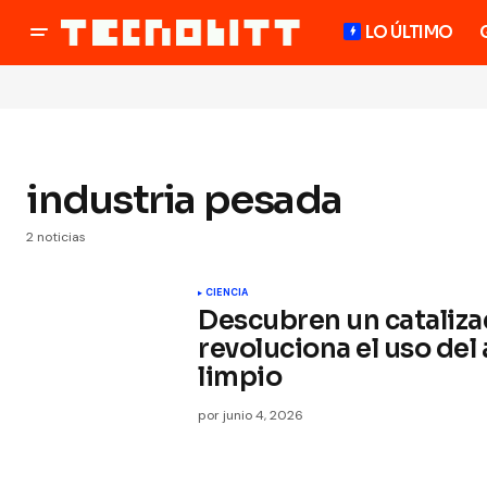
LO ÚLTIMO
industria pesada
2 noticias
CIENCIA
Descubren un cataliza
revoluciona el uso d
limpio
por
junio 4, 2026