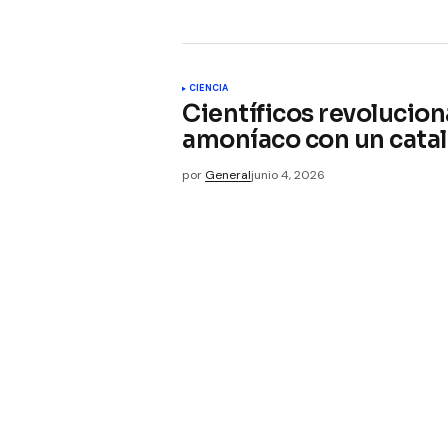
CIENCIA
Científicos revolucio
amoníaco con un catal
por
General
junio 4, 2026