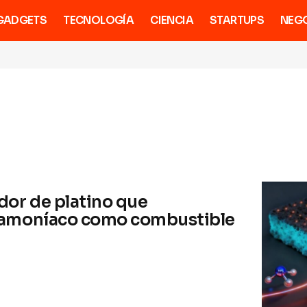
GADGETS
TECNOLOGÍA
CIENCIA
STARTUPS
NEG
dor de platino que
el amoníaco como combustible