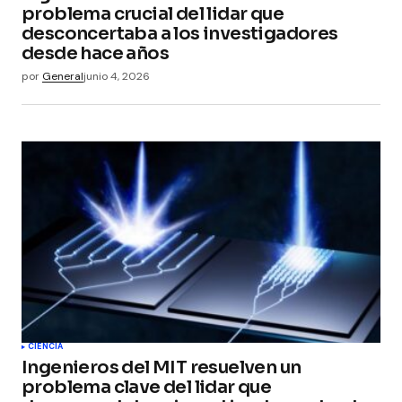
problema crucial del lidar que
desconcertaba a los investigadores
desde hace años
por
General
junio 4, 2026
CIENCIA
Ingenieros del MIT resuelven un
problema clave del lidar que