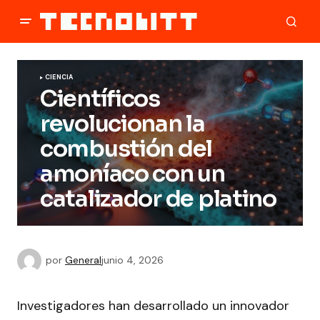
CIENCIA
Científicos
revolucionan la
combustión del
amoníaco con un
catalizador de platino
por
General
junio 4, 2026
Investigadores han desarrollado un innovador