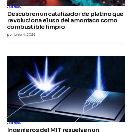
Submit Comment
CIENCIA
Descubren un catalizador de platino que
revoluciona el uso del amoníaco como
combustible limpio
por
junio 4, 2026
CIENCIA
Ingenieros del MIT resuelven un