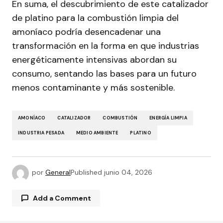
En suma, el descubrimiento de este catalizador
de platino para la combustión limpia del
amoníaco podría desencadenar una
transformación en la forma en que industrias
energéticamente intensivas abordan su
consumo, sentando las bases para un futuro
menos contaminante y más sostenible.
AMONÍACO
CATALIZADOR
COMBUSTIÓN
ENERGÍA LIMPIA
INDUSTRIA PESADA
MEDIO AMBIENTE
PLATINO
por
General
Published
junio 04, 2026
Add a Comment