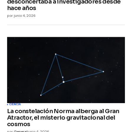
desconcertaba a investigadores desde
hace años
por
junio 4, 2026
CIENCIA
La constelación Norma alberga al Gran
Atractor, el misterio gravitacional del
cosmos
por
General
junio 4, 2026