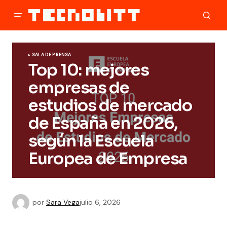
SALA DE PRENSA
Top 10: mejores
empresas de
estudios de mercado
de España en 2026,
según la Escuela
Europea de Empresa
por
Sara Vega
julio 6, 2026