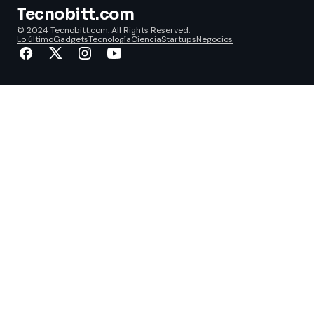
Tecnobitt.com
© 2024 Tecnobitt.com. All Rights Reserved.
Lo último
Gadgets
Tecnología
Ciencia
Startups
Negocios