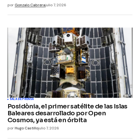
por
Gonzalo Cabrera
julio 7, 2026
SALA DE PRENSA
Posidònia, el primer satélite de las Islas
Baleares desarrollado por Open
Cosmos, ya está en órbita
por
Hugo Castillo
julio 7, 2026