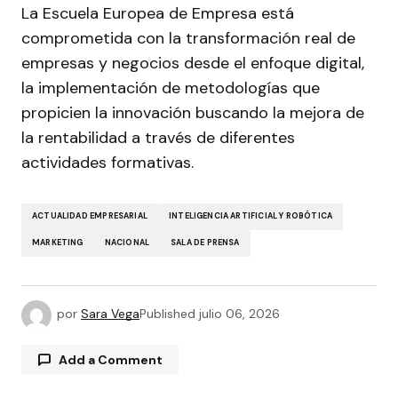
La Escuela Europea de Empresa está
comprometida con la transformación real de
empresas y negocios desde el enfoque digital,
la implementación de metodologías que
propicien la innovación buscando la mejora de
la rentabilidad a través de diferentes
actividades formativas.
ACTUALIDAD EMPRESARIAL
INTELIGENCIA ARTIFICIAL Y ROBÓTICA
MARKETING
NACIONAL
SALA DE PRENSA
por
Sara Vega
Published
julio 06, 2026
Add a Comment