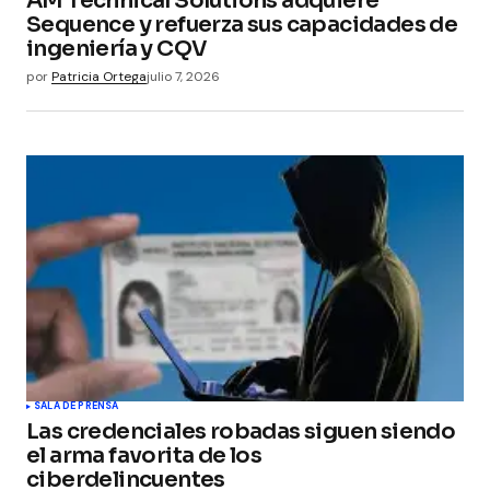
AM Technical Solutions adquiere
Sequence y refuerza sus capacidades de
ingeniería y CQV
por
Patricia Ortega
julio 7, 2026
SALA DE PRENSA
Las credenciales robadas siguen siendo
el arma favorita de los
ciberdelincuentes