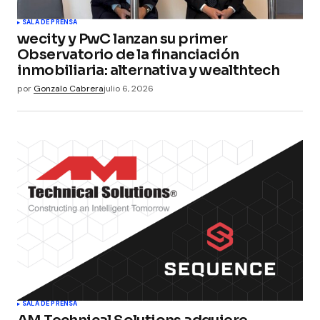
Submit Comment
SALA DE PRENSA
wecity y PwC lanzan su primer
Observatorio de la financiación
inmobiliaria: alternativa y wealthtech
por
Gonzalo Cabrera
julio 6, 2026
SALA DE PRENSA