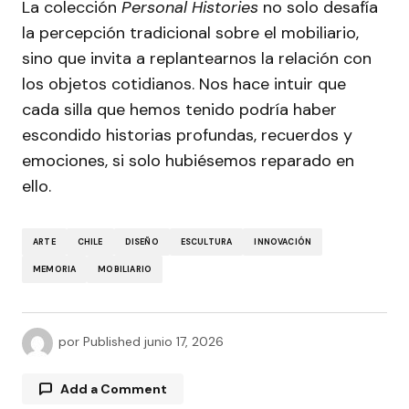
La colección
Personal Histories
no solo desafía
la percepción tradicional sobre el mobiliario,
sino que invita a replantearnos la relación con
los objetos cotidianos. Nos hace intuir que
cada silla que hemos tenido podría haber
escondido historias profundas, recuerdos y
emociones, si solo hubiésemos reparado en
ello.
ARTE
CHILE
DISEÑO
ESCULTURA
INNOVACIÓN
MEMORIA
MOBILIARIO
por
Published
junio 17, 2026
Add a Comment