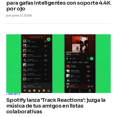
para gafas inteligentes con soporte 4.4K
por ojo
por
junio 17, 2026
GADGETS
Spotify lanza ‘Track Reactions’: juzga la
música de tus amigos en listas
colaborativas