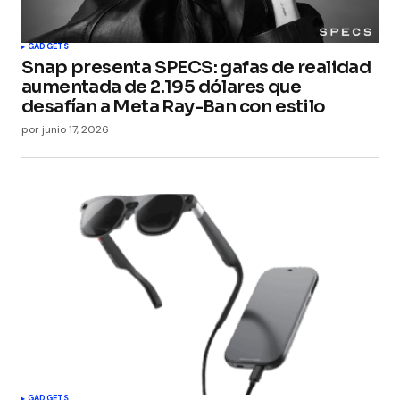
Submit Comment
GADGETS
Snap presenta SPECS: gafas de realidad
aumentada de 2.195 dólares que
desafían a Meta Ray-Ban con estilo
por
junio 17, 2026
GADGETS