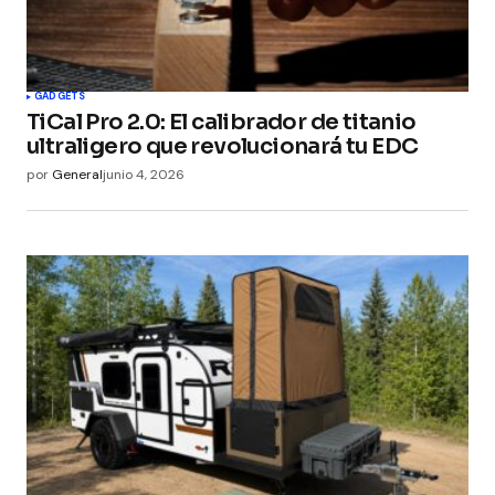
GADGETS
TiCal Pro 2.0: El calibrador de titanio
ultraligero que revolucionará tu EDC
por
General
junio 4, 2026