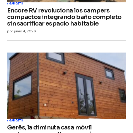
GADGETS
Encore RV revoluciona los campers
compactos integrando baño completo
sin sacrificar espacio habitable
por
junio 4, 2026
GADGETS
Gerês, la diminuta casa móvil