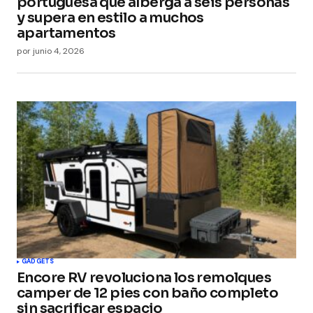
portuguesa que alberga a seis personas
y supera en estilo a muchos
apartamentos
por
junio 4, 2026
GADGETS
Encore RV revoluciona los remolques
camper de 12 pies con baño completo
sin sacrificar espacio