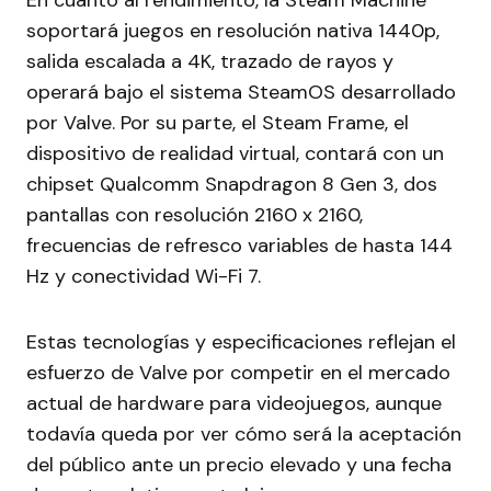
En cuanto al rendimiento, la Steam Machine
soportará juegos en resolución nativa 1440p,
salida escalada a 4K, trazado de rayos y
operará bajo el sistema SteamOS desarrollado
por Valve. Por su parte, el Steam Frame, el
dispositivo de realidad virtual, contará con un
chipset Qualcomm Snapdragon 8 Gen 3, dos
pantallas con resolución 2160 x 2160,
frecuencias de refresco variables de hasta 144
Hz y conectividad Wi-Fi 7.
Estas tecnologías y especificaciones reflejan el
esfuerzo de Valve por competir en el mercado
actual de hardware para videojuegos, aunque
todavía queda por ver cómo será la aceptación
del público ante un precio elevado y una fecha