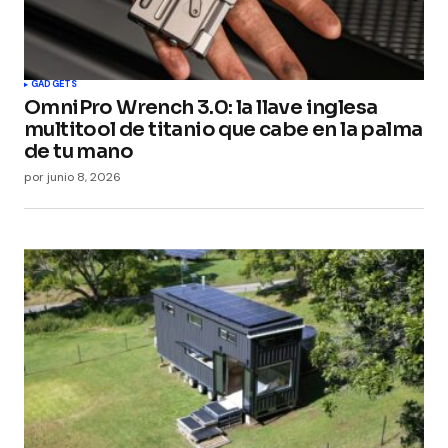
GADGETS
OmniPro Wrench 3.0: la llave inglesa
multitool de titanio que cabe en la palma
de tu mano
por
junio 8, 2026