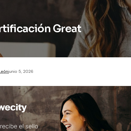
rtificación Great
 León
junio 5, 2026