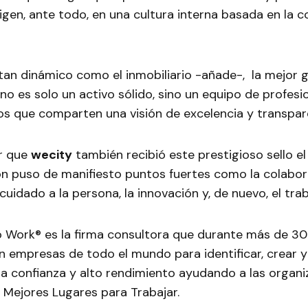
rigen, ante todo, en una cultura interna basada en la c
tan dinámico como el inmobiliario -añade-, la mejor 
 no es solo un activo sólido, sino un equipo de profesi
 que comparten una visión de excelencia y transpare
r que
wecity
también recibió este prestigioso sello e
ón puso de manifiesto puntos fuertes como la colabor
cuidado a la persona, la innovación y, de nuevo, el tra
o Work® es la firma consultora que durante más de 30 
n empresas de todo el mundo para identificar, crear 
ta confianza y alto rendimiento ayudando a las organi
 Mejores Lugares para Trabajar.