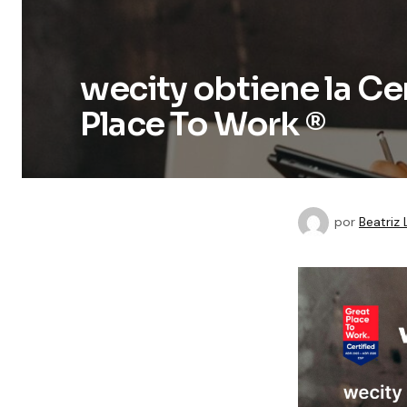
wecity obtiene la Ce
Place To Work ®
por
Beatriz