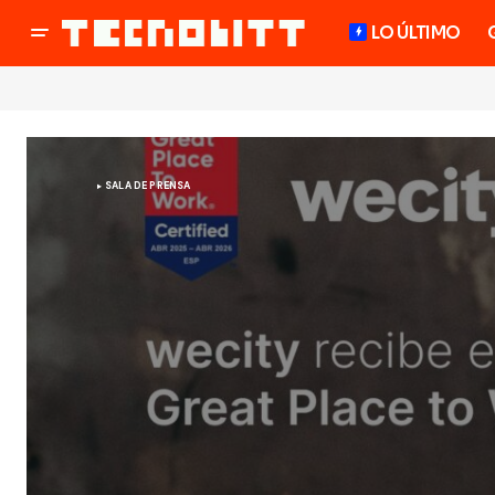
LO ÚLTIMO
SALA DE PRENSA