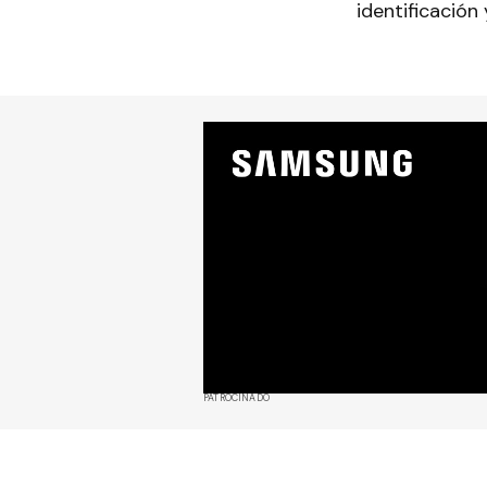
identificación
PATROCINADO