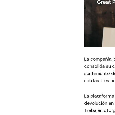
La compañía, q
consolida su c
sentimiento de
son las tres 
La plataforma 
devolución en
Trabajar, otor