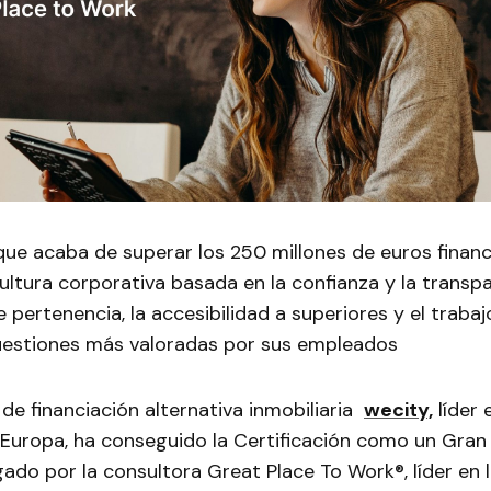
ue acaba de superar los 250 millones de euros financ
ultura corporativa basada en la confianza y la transpa
 pertenencia, la accesibilidad a superiores y el traba
cuestiones más valoradas por sus empleados
de financiación alternativa inmobiliaria
wecity,
líder 
 Europa, ha conseguido la Certificación como un Gran
gado por la consultora Great Place To Work®, líder en 