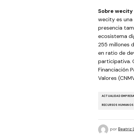
Sobre wecity
wecity es una 
presencia tam
ecosistema dig
255 millones d
en ratio de d
participativa.
Financiación P
Valores (CNMV
ACTUALIDAD EMPRESA
RECURSOS HUMANOS
por
Beatriz