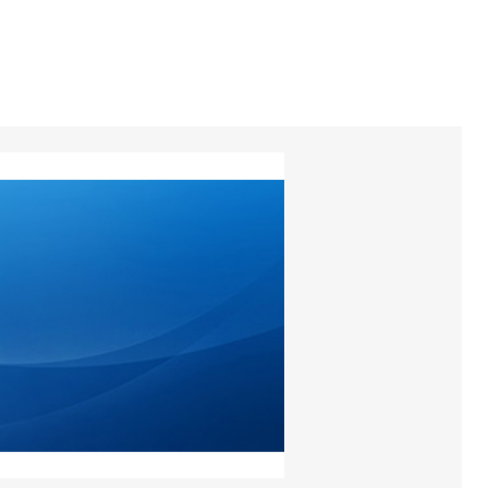
torios