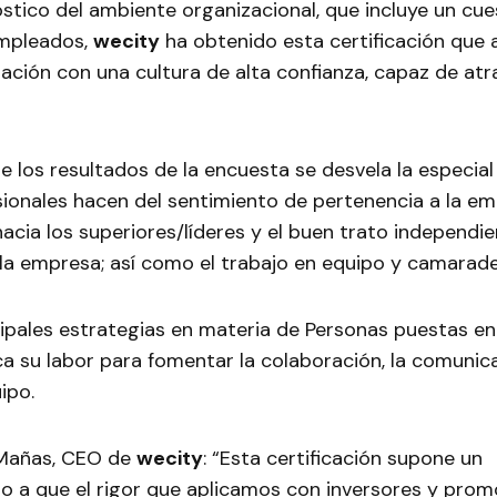
stico del ambiente organizacional, que incluye un cue
empleados,
wecity
ha obtenido esta certificación que 
ación con una cultura de alta confianza, capaz de atr
e los resultados de la encuesta se desvela la especial
ionales hacen del sentimiento de pertenencia a la em
hacia los superiores/líderes y el buen trato independ
 la empresa; así como el trabajo en equipo y camarade
ncipales estrategias en materia de Personas puestas e
 su labor para fomentar la colaboración, la comunica
ipo.
 Mañas, CEO de
wecity
: “Esta certificación supone un
o a que el rigor que aplicamos con inversores y pro