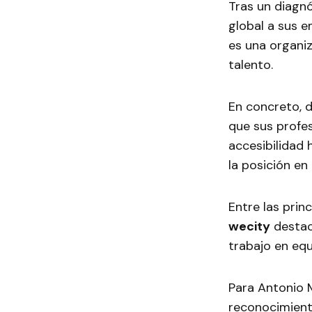
Tras un diagnó
global a sus 
es una organiz
talento.
En concreto, d
que sus profes
accesibilidad 
la posición en
Entre las pri
wecity
destaca
trabajo en equ
Para Antonio
reconocimient