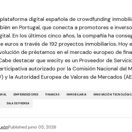
plataforma digital española de crowdfunding inmobili
bién en Portugal, que conecta a promotores e inverso
ital. En los últimos cinco años, la compañía ha conse
e euros a través de 192 proyectos inmobiliarios. Hoy en
evolución de préstamos en el mercado europeo de fina
 Cabe destacar que wecity es un Proveedor de Servici
articipativa autorizado por la Comisión Nacional del
) y la Autoridad Europea de Valores de Mercados (
RIAL
EMPRENDEDORES
FINANZAS
INMOBILIARIA
INNOVACIÓN TECNOLÓGIC
SALA DE PRENSA
 León
Published
junio 05, 2026