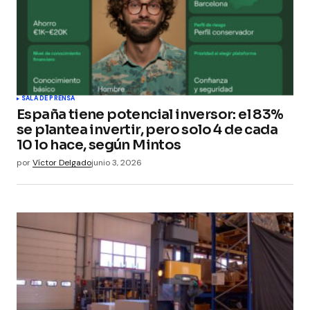
SALA DE PRENSA
España tiene potencial inversor: el 83%
se plantea invertir, pero solo 4 de cada
10 lo hace, según Mintos
por
Víctor Delgado
junio 3, 2026