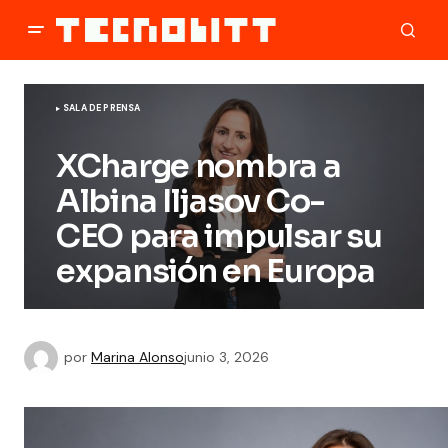
SALA DE PRENSA
XCharge nombra a
Albina Iljasov Co-
CEO para impulsar su
expansión en Europa
por
Marina Alonso
junio 3, 2026