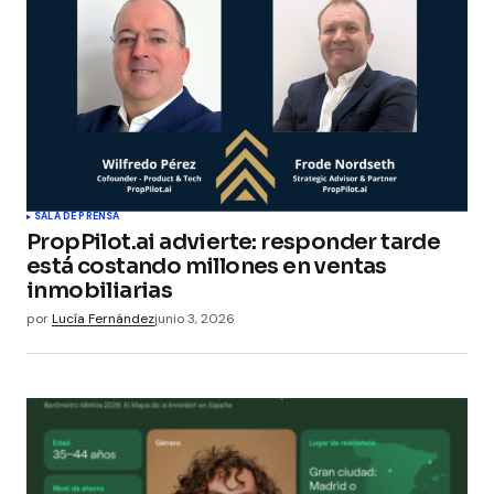
SALA DE PRENSA
PropPilot.ai advierte: responder tarde
está costando millones en ventas
inmobiliarias
por
Lucía Fernández
junio 3, 2026