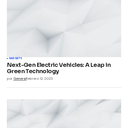
GADGETS
Next-Gen Electric Vehicles: A Leap in
Green Technology
por
General
febrero 12, 2023