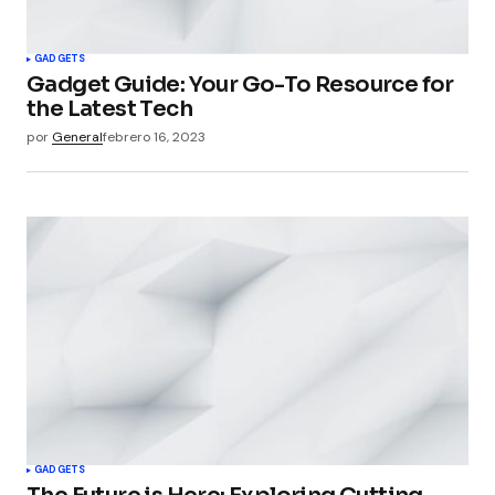
GADGETS
Gadget Guide: Your Go-To Resource for
the Latest Tech
por
General
febrero 16, 2023
GADGETS