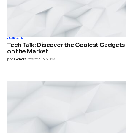
GADGETS
Tech Talk: Discover the Coolest Gadgets
on the Market
por
General
febrero 15, 2023