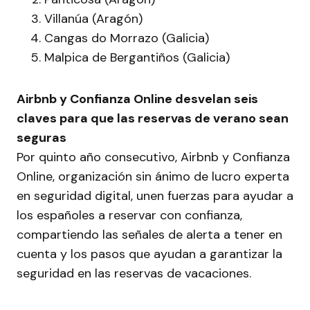
Villanúa (Aragón)
Cangas do Morrazo (Galicia)
Malpica de Bergantiños (Galicia)
Airbnb y Confianza Online desvelan seis
claves para que las reservas de verano sean
seguras
Por quinto año consecutivo, Airbnb y Confianza
Online, organización sin ánimo de lucro experta
en seguridad digital, unen fuerzas para ayudar a
los españoles a reservar con confianza,
compartiendo las señales de alerta a tener en
cuenta y los pasos que ayudan a garantizar la
seguridad en las reservas de vacaciones.