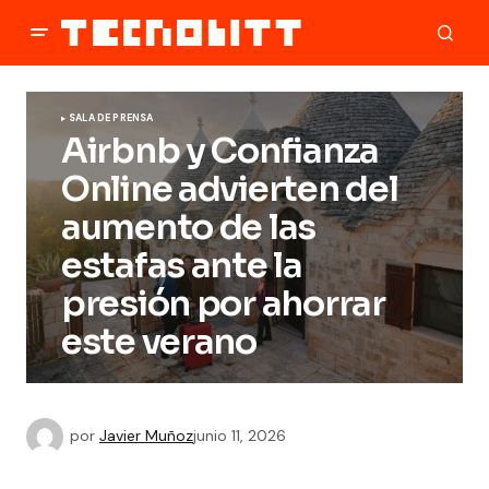
SALA DE PRENSA
Airbnb y Confianza
Online advierten del
aumento de las
estafas ante la
presión por ahorrar
este verano
por
Javier Muñoz
junio 11, 2026