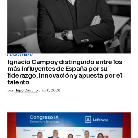
SALA DE PRENSA
Ignacio Campoy distinguido entre los
más influyentes de España por su
liderazgo, innovación y apuesta por el
talento
por
Hugo Castillo
junio 11, 2026