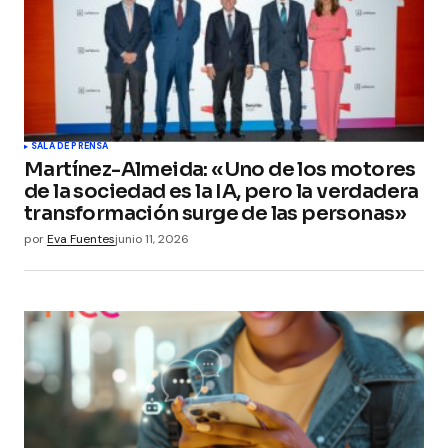
SALA DE PRENSA
Martínez-Almeida: «Uno de los motores
de la sociedad es la IA, pero la verdadera
transformación surge de las personas»
por
Eva Fuentes
junio 11, 2026