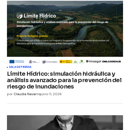
SALA DE PRENSA
Límite Hídrico: simulación hidráulica y
análisis avanzado para la prevención del
riesgo de inundaciones
por
Claudia Navarro
junio 11, 2026