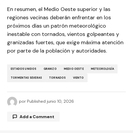
En resumen, el Medio Oeste superior y las
regiones vecinas deberán enfrentar en los
próximos días un patrón meteorológico
inestable con tornados, vientos golpeantes y
granizadas fuertes, que exige máxima atención
por parte de la población y autoridades.
ESTADOS UNIDOS
GRANIZO
MEDIO OESTE
METEOROLOGÍA
TORMENTAS SEVERAS
TORNADOS
VIENTO
por
Published
junio 10, 2026
Add a Comment