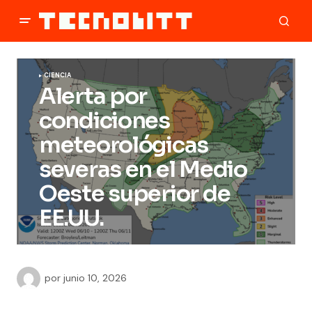
CIENCIA
Alerta por
condiciones
meteorológicas
severas en el Medio
Oeste superior de
EE.UU.
por
junio 10, 2026