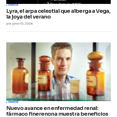
Submit Comment
CIENCIA
Lyra, el arpa celestial que alberga a Vega,
la joya del verano
por
junio 10, 2026
CIENCIA
Nuevo avance en enfermedad renal:
fármaco finerenona muestra beneficios