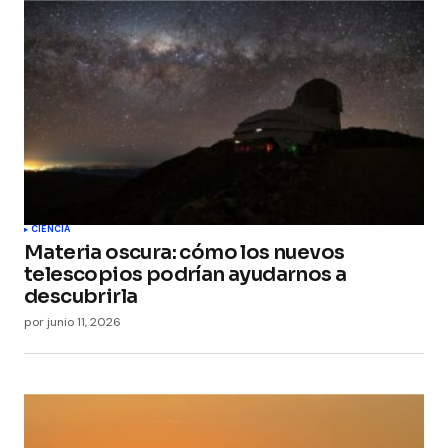
CIENCIA
Materia oscura: cómo los nuevos
telescopios podrían ayudarnos a
descubrirla
por
junio 11, 2026