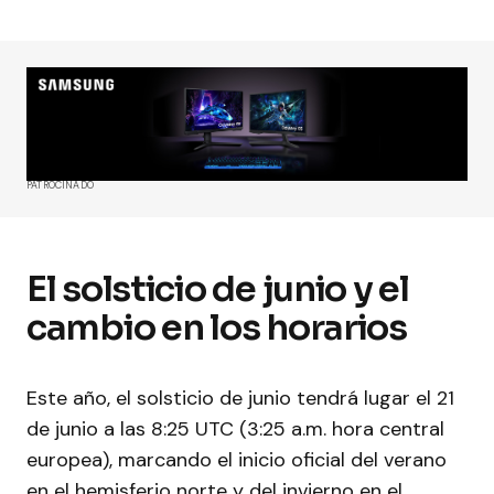
PATROCINADO
El solsticio de junio y el
cambio en los horarios
Este año, el solsticio de junio tendrá lugar el 21
de junio a las 8:25 UTC (3:25 a.m. hora central
europea), marcando el inicio oficial del verano
en el hemisferio norte y del invierno en el