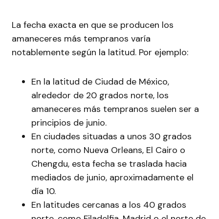
La fecha exacta en que se producen los
amaneceres más tempranos varía
notablemente según la latitud. Por ejemplo:
En la latitud de Ciudad de México,
alrededor de 20 grados norte, los
amaneceres más tempranos suelen ser a
principios de junio.
En ciudades situadas a unos 30 grados
norte, como Nueva Orleans, El Cairo o
Chengdu, esta fecha se traslada hacia
mediados de junio, aproximadamente el
día 10.
En latitudes cercanas a los 40 grados
norte, como Filadelfia, Madrid o el norte de