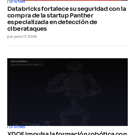
LO ÚLTIMO
Databricks fortalece su seguridad con la
compra de la startup Panther
especializada en detección de
ciberataques
por
junio 17, 2026
LO ÚLTIMO
XDOF impulsa la formación robótica con