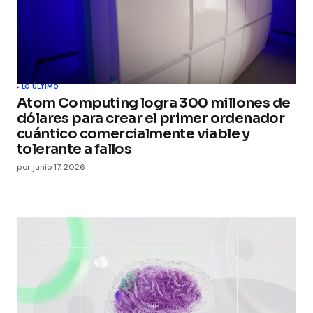
Guarda mi nombre, correo electrónico y web en
este navegador para la próxima vez que
comente.
Submit Comment
LO ÚLTIMO
Atom Computing logra 300 millones de
dólares para crear el primer ordenador
cuántico comercialmente viable y
tolerante a fallos
por
junio 17, 2026